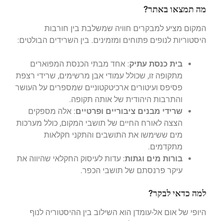
מה תמצאו באתר?
המקום מציע למבקרים חוויה שמשלבת בין חורבות
היסטוריות לנופים פתוחים ומזמינים. בין השרידים הבולטים:
בית כנסת עתיק
: אחד מבתי הכנסת המפוארים
מתקופה זו, שכולל עמודי אבן מרשימים, שרידי רצפת
פסיפס ועיטורים ארכיטקטוניים שמספרים על העושר
והתרבות היהודית של אותה תקופה.
שרידי מבנים ציבוריים ופרטיים
: אלה מספקים
הצצה לאורח החיים של תושבי המקום, כולל מערכות
מים ששימשו את התושבים והתקני חקלאות
מתקדמים.
בורות מים וגתות
: עדות לעיסוק החקלאי שהיווה את
עיקר פרנסתם של תושבי הכפר.
למה כדאי לבקר?
היופי של אום אל-עומדן הוא השילוב בין ההיסטוריה לנוף