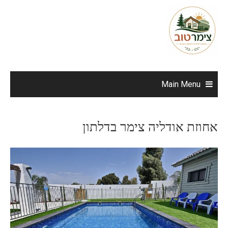
Ski
t
conten
Main Menu
אחוזת אודליה צימר בדלתון