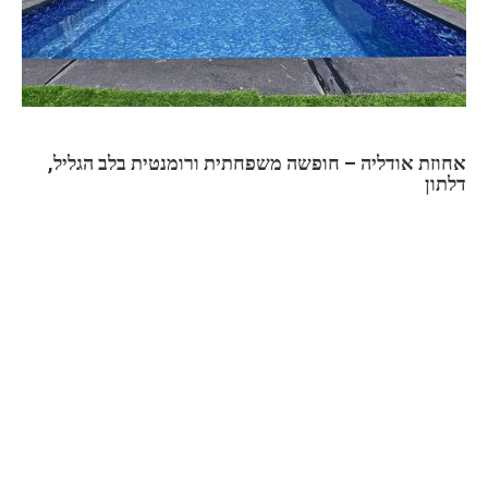
אחוזת אודליה – חופשה משפחתית ורומנטית בלב הגליל,
דלתון