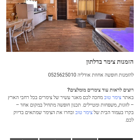
הזמנות צימר בדלתון
להזמנות חופשה אחוזת אודליה 0525625010
רוצים לראות עוד צימרים מומלצים?
באתר
צימר טוב
מחכה לכם מאגר עשיר של צימרים בכל רחבי הארץ
– לזוגות, משפחות ומטיילים. תכנון חופשה מתחיל במקום אחד –
בקרו בעמוד הבית של
צימר טוב
ובחרו את הצימר שמתאים בדיוק
לכם.