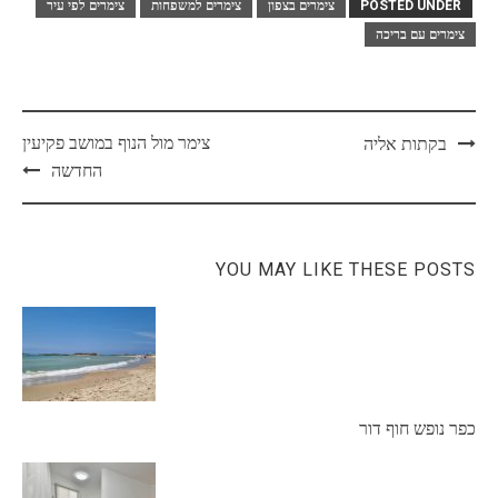
POSTED UNDER
צימרים בצפון
צימרים למשפחות
צימרים לפי עיר
צימרים עם בריכה
Post
צימר מול הנוף במושב פקיעין
בקתות אליה
navigation
החדשה
YOU MAY LIKE THESE POSTS
כפר נופש חוף דור