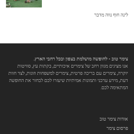
לינה חוף נווה מדבר
צימר טוב - לחופשה מושלמת בצפון ובכל רחבי הארץ.
אנו מציגים מגוון רחב של צימרים איכותיים, בקתות עץ, סוויטות
יוקרה, צימרים עם בריכה פרטית, צימרים למשפחות וזוגות, לצד חוות
דעת, מידע עדכני ותמונות אמיתיות שיעזרו לכם לבחור את החופשה
המתאימה לכם.
אודות צימר טוב
פרסום צימר