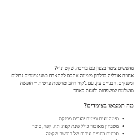
מחפשים צימר בצפון עם בריכה, שקט ונוף?
אחוזת אודליה
בדלתון מזמינה אתכם להתארח בשני צימרים גדולים
ומפנקים, הבנויים עץ, עם ג'קוזי רחב ומרפסת פרטית – חופשה
מושלמת למשפחות ולזוגות כאחד.
מה תמצאו בצימרים?
מיטה זוגית ומיטת יהודית מפנקת
מטבחון מאובזר כולל פינת קפה: תה, קפה, סוכר
סבונים רחניים וניחוח של חופשה שקטה