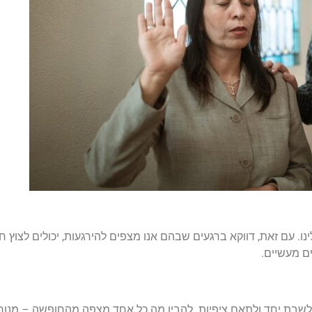
. עם זאת, דווקא ברגעים שבהם אנו מצפים להירגעות, יכולים לצוץ חי
ם מעשיים.
 לשבת יחד ולתאם ציפיות. להבין מה כל אחד מצפה מהחופשה – מנוחה