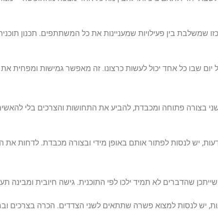
זו שמשלבת בין פעילויות שמעניינות את כל המשתתפים. תכנון תוכנית
ל יום שבו כל אחד יכול לעשות כרצונו. זה מאפשר גמישות ומפחית את 
ני בצורה פתוחה ומכבדת, להביע את התחושות והצרכים בלי להאשים
י דעות, יש לנסות לפתור אותם באופן מידי ובצורה מכבדת. לדחות את 
שייתכן שהדברים לא תמיד ילכו לפי התוכנית. גישה חיובית ומבינה תעז
ות, יש לנסות למצוא פשרה שתתאים לשני הצדדים. הכרה בצרכים וברצ