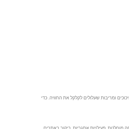
כוכים ומריבות שעלולים לקלקל את החוויה. כדי
 מוחלטת, פעילויות אתגריות, ביקור באתרים