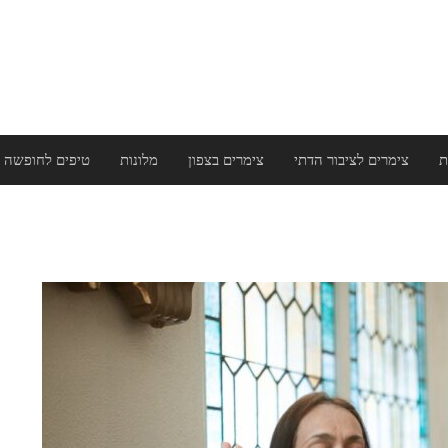
ת
צימרים לציבור הדתי
צימרים בצפון
מלונות
טיפים לחופשה 