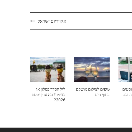
אקווריום ישראל
וסעים
טיפים לצילום מושלם
ליל הסדר במלון או
ט חכם
בחוף הים
בצימר? מה עדיף פסח
2026?