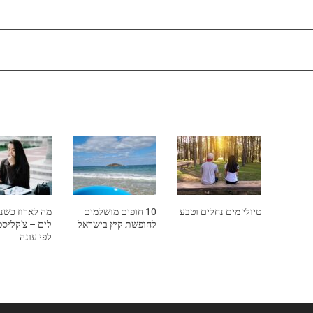
טיולי מים נחלים וטבע
10 חופים מושלמים
מה לארוז כשנ
לחופשת קיץ בישראל
לים – צ'קליס
לפי עונה