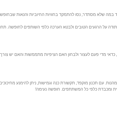
במה שלא מסתדר, נסו להתמקד בחוויות החיוביות והנאות שבחופשה. 
תודה על הרגעים הטובים ולבטא הערכה כלפי השותפים לחופשה. תח
כדאי מדי פעם לעצור ולבחון האם הציפיות מתממשות והאם יש צורך
הנות. עם תכנון מוקפד, תקשורת כנה וגמישות, ניתן להימנע מחיכוכי
ובית ומכבדת כלפי כל המשתתפים. חופשה נעימה!