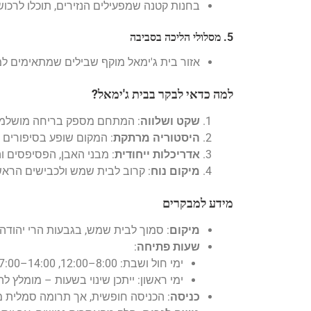
בחנות קטנה שמפעילים הנזירים, תוכלו לרכוש 
5. מסלולי הליכה בסביבה
אזור בית ג'ימאל מוקף שבילים שמתאימים למ
למה כדאי לבקר בבית ג'ימאל?
שקט ושלווה
: המתחם מספק בריחה מושלמת מ
היסטוריה מרתקת
: המקום שופע בסיפורים
אדריכלות ייחודית
: מבני האבן, הפסיפסים ו
מיקום נוח
: קרוב לבית שמש ולכבישים הראש
מידע למבקרים
מיקום
: סמוך לבית שמש, בגבעות הרי יהודה.
שעות פתיחה
:
ימי חול ושבת: 8:00–12:00, 14:00–17:00.
ימי ראשון: ייתכן שינוי בשעות – מומלץ 
כניסה
: הכניסה חופשית, אך תרומה סמלית