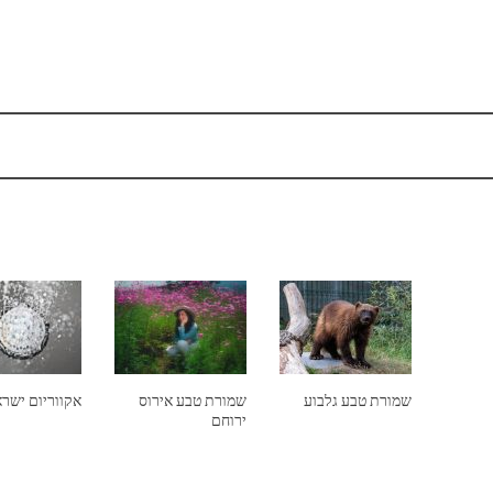
שמורת טבע גלבוע
שמורת טבע אירוס
אקווריום ישר
ירוחם