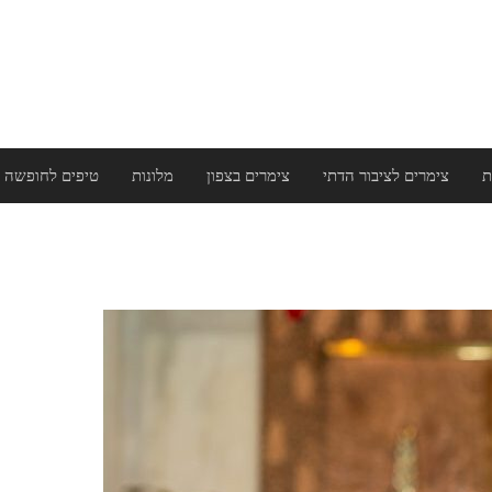
ת
צימרים לציבור הדתי
צימרים בצפון
מלונות
טיפים לחופשה 