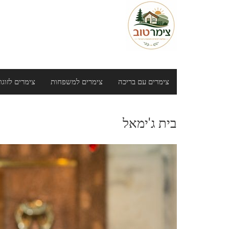
צימרים עם בריכה
צימרים למשפחות
צימרים לזוגו
בית ג'ימאל