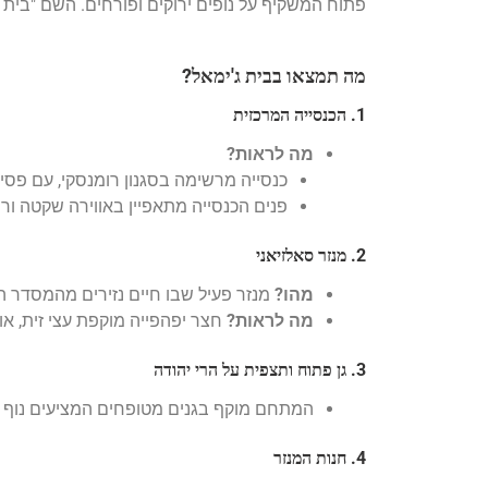
פתוח המשקיף על נופים ירוקים ופורחים. השם "בית 
מה תמצאו בבית ג'ימאל?
1. הכנסייה המרכזית
מה לראות?
כנסייה מרשימה בסגנון רומנסקי, עם פסי
פנים הכנסייה מתאפיין באווירה שקטה ור
2. מנזר סאלזיאני
מהו?
מנזר פעיל שבו חיים נזירים מהמסדר הס
מה לראות?
חצר יפהפייה מוקפת עצי זית, או
3. גן פתוח ותצפית על הרי יהודה
המתחם מוקף בגנים מטופחים המציעים נוף ע
4. חנות המנזר