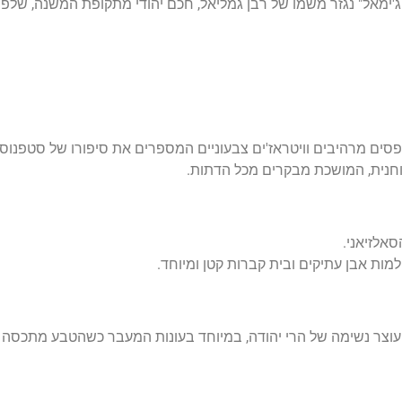
ג'ימאל" נגזר משמו של רבן גמליאל, חכם יהודי מתקופת המשנה, שלפ
פסים מרהיבים וויטראז'ים צבעוניים המספרים את סיפורו של סטפנוס
וחנית, המושכת מבקרים מכל הדתות.
אלזיאני.
למות אבן עתיקים ובית קברות קטן ומיוחד.
וצר נשימה של הרי יהודה, במיוחד בעונות המעבר כשהטבע מתכסה יר