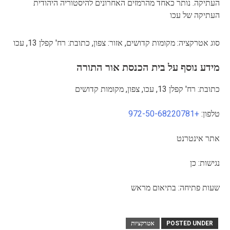
העתיקה. נותר כאחד מהרמזים האחרונים להיסטוריה היהודית
העתיקה של עכו
סוג אטרקציה: מקומות קדושים, אזור: צפון, כתובת: רח' קפלן 13, עכו
מידע נוסף על בית הכנסת אור התורה
כתובת: רח' קפלן 13, עכו, צפון, מקומות קדושים
טלפון:
+972-50-68220781
אתר אינטרנט
נגישות: כן
שעות פתיחה: בתיאום מראש
POSTED UNDER
אטרקציות