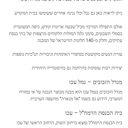
ניתן לראות כאן גם נבל וכלי נגינה אחרים ששימשו בבית המקדש.
אולם התפילה המרכזי מכיל שבעה ארונות קודש, כיפה המעוטרת
בסמלי השבטים, סימני גלגל המזלות הלקוחים מרצפות של בתי כנסת
עתיקים, וחלק מ-140 חלונות הוויטראז' של המבנה.
עזרת הנשים מקושטת בסיפורי האימהות וגיבורות תנ"כיות נוספות.
יצירות רבות עוסקות בהרחבה גם בהיסטוריה היהודית.
מגדל הזבובים – נמל עכו
מגדל הזבובים בנמל עכו הוא מבנה מבוצר הנבנה על אי במזרח
המערבי, הידוע גם בשמו "אל מנארה" מהשפה הערבית.
בית הכנסת הרמח"ל – עכו
בית הכנסת הרמח"ל נמצא ברחוב השוק, הרחוב הראשי של עכו