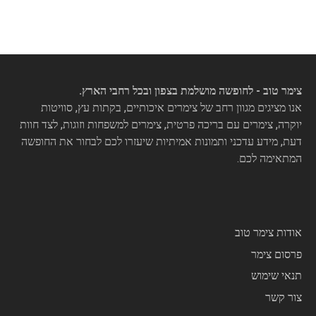
צימר טוב - לחופשה מושלמת בצפון ובכל רחבי הארץ.
אנו מציגים מגוון רחב של צימרים איכותיים, בקתות עץ, סוויטות
יוקרה, צימרים עם בריכה פרטית, צימרים למשפחות וזוגות, לצד חוות
דעת, מידע עדכני ותמונות אמיתיות שיעזרו לכם לבחור את החופשה
המתאימה לכם.
אודות צימר טוב
פרסום צימר
תנאי שימוש
צור קשר