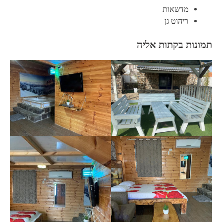
מדשאות
ריהוט גן
תמונות בקתות אליה