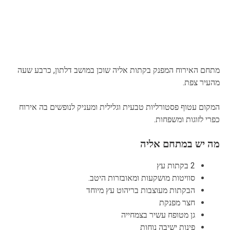
מתחם האירוח המפנק בקתות אליה שוכן במושב דלתון, כרבע שעה
מהעיר צפת.
המקום עטוף פסטורליות טבעית וגלילית ומעניק לנופשים בה אירוח
כפרי לזוגות ומשפחות.
מה יש במתחם אליה
2 בקתות עץ
סוויטות מושקעות ומאובזרות היטב.
הבקתות מעוצבות בריהוט עץ מיוחד
חצר מפנקת
גן מטופח עשיר בצמחייה
פינות ישיבה נוחות