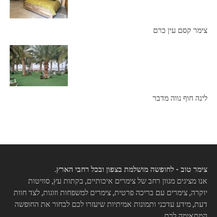
צימר קסם עין כרם
לינה חוף נווה מדבר
צימר טוב - לחופשה מושלמת בצפון ובכל רחבי הארץ.
אנו מציגים מגוון רחב של צימרים איכותיים, בקתות עץ, סוויטות
יוקרה, צימרים עם בריכה פרטית, צימרים למשפחות וזוגות, לצד חוות
דעת, מידע עדכני ותמונות אמיתיות שיעזרו לכם לבחור את החופשה
המתאימה לכם.