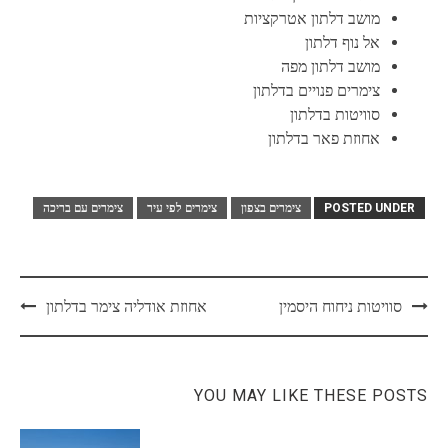
מושב דלתון אטרקציות
אל נוף דלתון
מושב דלתון מפה
צימרים פנויים בדלתון
סוויטות בדלתון
אחוזת פאר בדלתון
POSTED UNDER
צימרים בצפון
צימרים לפי עיר
צימרים עם בריכה
Post
סוויטות ניחוח היסמין
אחוזת אודליה צימר בדלתון
navigation
YOU MAY LIKE THESE POSTS