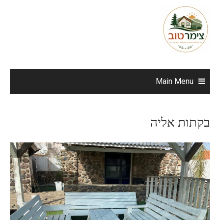
Ski
t
conten
Main Menu
בקתות אליה