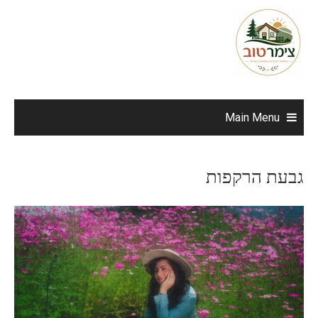
Ski
t
conten
Main Menu
גבעת הרקפות