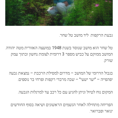
גבעת הרקפות ליד מושב טל שחר.
טל שחר הוא מושב שנוסד בשנת 1948 במועצה האזורית מטה יהודה.
המושב ממוקם על כביש מספר 3 דרומית לצומת נחשון ובתוך עמק
שורק.
בגבול הדרומי של המושב – מדרום למסילת הרכבת – נמצאת גבעה
יפהפייה – "יער ישעי" – שבה מרבדי רקפות ופרחי בר נוספים.
המקום נוח לטיול וניתן להגיע עם כל רכב עד למרגלות הגבעה.
הפריחה מתחילה לאחר הגשמים הראשונים ושיאה בסוף החודשים
ינואר ופברואר.