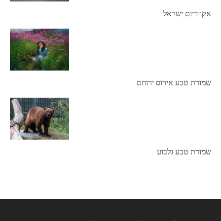
אקווריום ישראל
שמורת טבע אירוס ירוחם
שמורת טבע גלבוע