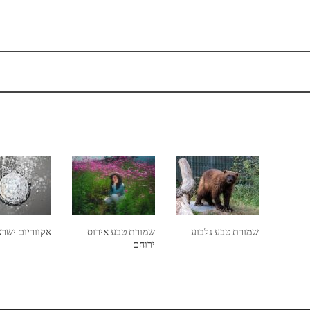
שמורת טבע גלבוע
שמורת טבע אירוס
אקווריום ישר
ירוחם