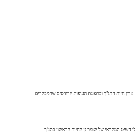
ל ארץ חיות התנ"ך ובתצוגת העופות הדורסים שהמבקרים