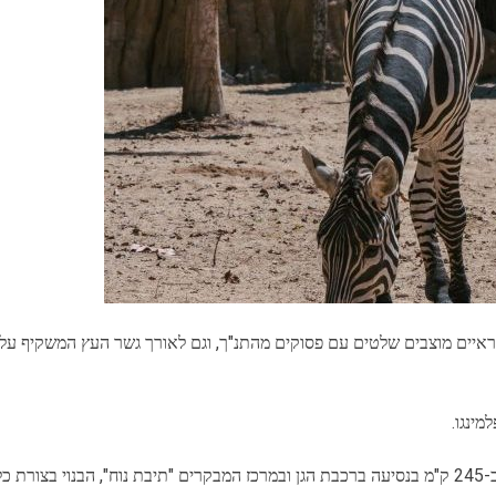
קראיים מוצבים שלטים עם פסוקים מהתנ"ך, וגם לאורך גשר העץ המשקיף ע
מינגו.
נ"ך.