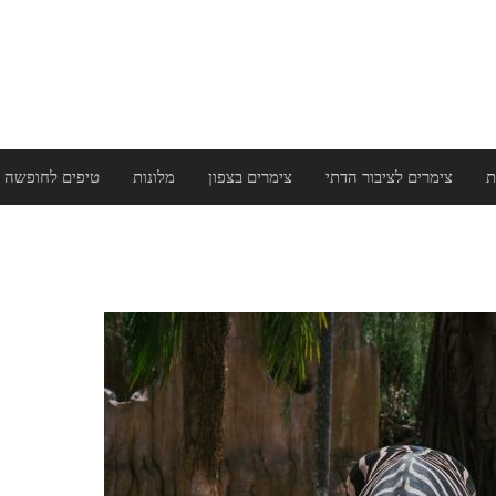
ת
צימרים לציבור הדתי
צימרים בצפון
מלונות
טיפים לחופשה 