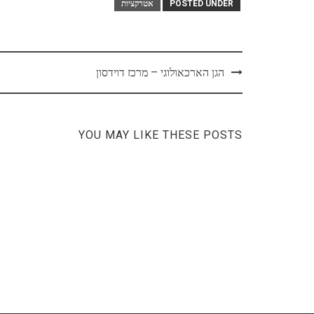
POSTED UNDER
אטרקציות
Post
הגן הארכאולוגי – מרכז דוידסון
navigation
YOU MAY LIKE THESE POSTS