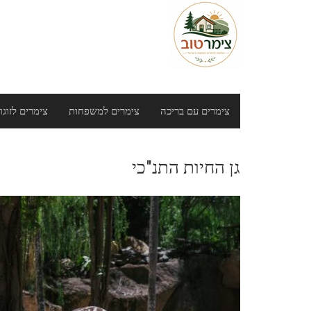
Ski
t
conten
צימרים עם בריכה
צימרים למשפחות
צימרים לזוגו
גן החיות התנ"כי