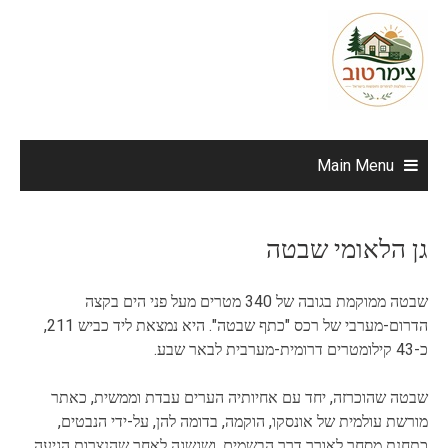
Ski
t
conten
Main Menu
גן הלאומי שבטה
שבטה ממוקמת בגובה של 340 מטרים מעל פני הים בקצה
הדרום-מערבי של רכס "כתף שבטה". היא נמצאת ליד כביש 211,
כ-43 קילומטרים דרומית-מערבית לבאר שבע.
שבטה שהוכרזה, יחד עם אחיותיה הערים עבדת וממשית, כאתר
מורשת עולמית של אונסקו, הוקמה, בדומה להן, על-ידי הנבטים,
כתחנת מסחר לאורך דרך הבשמים, ושגשגה לאחר שהנצרות הגיעה