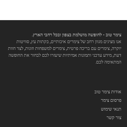
צימר טוב - לחופשה מושלמת בצפון ובכל רחבי הארץ.
אנו מציגים מגוון רחב של צימרים איכותיים, בקתות עץ, סוויטות
יוקרה, צימרים עם בריכה פרטית, צימרים למשפחות וזוגות, לצד חוות
דעת, מידע עדכני ותמונות אמיתיות שיעזרו לכם לבחור את החופשה
המתאימה לכם.
אודות צימר טוב
פרסום צימר
תנאי שימוש
צור קשר