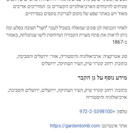
ומניחים לוויכוחים הארכיאולוגיים הקשורים בו. המדריכים אדיבים
מאוד ויש באתר שפע של מקום לעריכת טקסים כנסייתיים.
לאחר הכניסה לגן פונים שמאלה בשביל לעבר "חצר" חצובה בסלע ובה
ניתן לראות את פתח מערת הקבורה המיוחסת לישו שנתגלתה, כאמור
ב-1867
סוג אטרקציה: ארכיאולוגיה והיסטוריה, אזור: ירושלים והסביבה,
כתובת: רחוב קונרד שיק, העיר העתיקה, ירושלים
מידע נוסף על גן הקבר
כתובת: רחוב קונרד שיק, העיר העתיקה, ירושלים, ירושלים והסביבה,
ארכיאולוגיה והיסטוריה
טלפון:
+972-2-5398100
אתר אינטרנט:
https://gardentomb.com