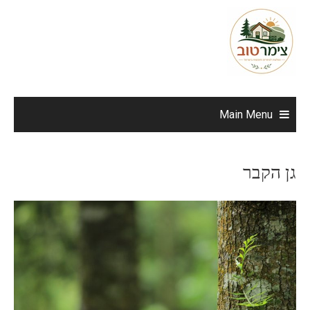
Ski
t
conten
Main Menu
גן הקבר