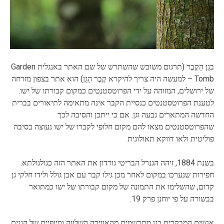
בגַן הַקֶבֶר (תרגום משובש שהשתרש של שם האתר באנגלית Garden
Tomb – למעשה היה צריך להיקרא קֶבֶר הַגַן) הוא אתר בצפון מזרחה
של ירושלים, המזוהה על ידי הפרוטסטנטים כמקום קבורתו של ישו.
לטענת הפרוטסטנטים כנסיית הקבר אינה מתאימה לתיאורים בברית
החדשה המתארים גבעה וגן. אם כי ייתכן והסיבה לכך
שהפרוטסטנטים מצאו להם מקום חלופי לקברו של ישו נעוצה בסיבה
פוליטית ולאו דווקא תאולוגית
בשנת 1884, זיהה הגנרל הבריטי גורדון את האתר הזה כגולגולתא.
חפירות שנערכו במקום לאחר מכן גילו קבר עם אבן גולל ולידו חלקי גן
קדום, שהשלימו את התמונה של מקום קבורתו של ישו כמתואר
בבשורה על פי יוחנן פרק 19.
אנשים המבקרים בגן מתרשמים מהאווירה השלווה ומיופיים של הגנים