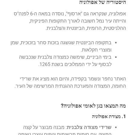
היסטוריה של אפולוניה
אפולוניה, שנקראה גם "ארסוף", נוסדה במאה ה-6 לפנה"ס
והייתה עיר נמל חשובה לאורך התקופות הפיניקית,
ההלניסטית, הרומית, הביזנטית והצלבנית.
בתקופה הביזנטית שגשגה בזכות סחר בזכוכית, שמן
ומוצרי חקלאות.
בימי הביניים, שימשה כמצודה צלבנית שנכבשה
לבסוף על ידי הממלוכים בשנת 1265.
האתר נחפר ונשמר בקפידה, והיום הוא מציג את שרידי
החומה, המצודה והמערכת ההגנתית המרשימה של העיר.
מה תמצאו בגן לאומי אפולוניה?
1. מצודת אפולוניה
שרידי מצודה צלבנית
: מבנה מבוצר על קצה
המצוק, עם חומות מרשימות ונופים עוצרי נשימה.