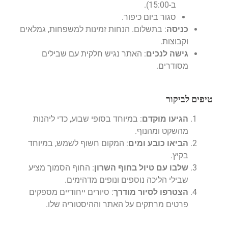
ב-15:00).
סגור ביום כיפור.
כניסה
: בתשלום. הנחות זמינות למשפחות, גמלאים
וקבוצות.
גישה לנכים
: האתר נגיש חלקית עם שבילים
מסודרים.
טיפים לביקור
הגיעו מוקדם
: במיוחד בסופי שבוע, כדי ליהנות
מהשקט ומהנוף.
הביאו כובע ומים
: המקום חשוף לשמש, במיוחד
בקיץ.
שלבו עם טיול בחוף השרון
: החוף הסמוך מציע
שבילי הליכה נוספים ונופים מדהימים.
הצטרפו לסיור מודרך
: סיורים ייחודיים מספקים
פרטים מרתקים על האתר וההיסטוריה שלו.