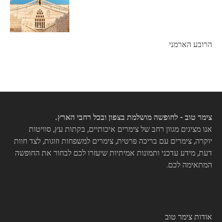
הרובע הארמני
צימר טוב - לחופשה מושלמת בצפון ובכל רחבי הארץ.
אנו מציגים מגוון רחב של צימרים איכותיים, בקתות עץ, סוויטות
יוקרה, צימרים עם בריכה פרטית, צימרים למשפחות וזוגות, לצד חוות
דעת, מידע עדכני ותמונות אמיתיות שיעזרו לכם לבחור את החופשה
המתאימה לכם.
אודות צימר טוב