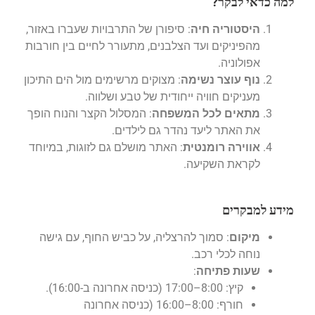
למה כדאי לבקר?
היסטוריה חיה
: סיפורן של התרבויות שעברו באזור,
מהפיניקים ועד הצלבנים, מתעורר לחיים בין חורבות
אפולוניה.
נוף עוצר נשימה
: מצוקים מרשימים מול הים התיכון
מעניקים חוויה ייחודית של טבע ושלווה.
מתאים לכל המשפחה
: המסלול הקצר והנוח הופך
את האתר ליעד נהדר גם לילדים.
אווירה רומנטית
: האתר מושלם גם לזוגות, במיוחד
לקראת השקיעה.
מידע למבקרים
מיקום
: סמוך להרצליה, על כביש החוף, עם גישה
נוחה לכלי רכב.
שעות פתיחה
:
קיץ: 8:00–17:00 (כניסה אחרונה ב-16:00).
חורף: 8:00–16:00 (כניסה אחרונה