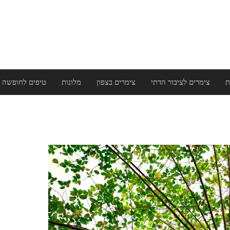
ת
צימרים לציבור הדתי
צימרים בצפון
מלונות
טיפים לחופשה 