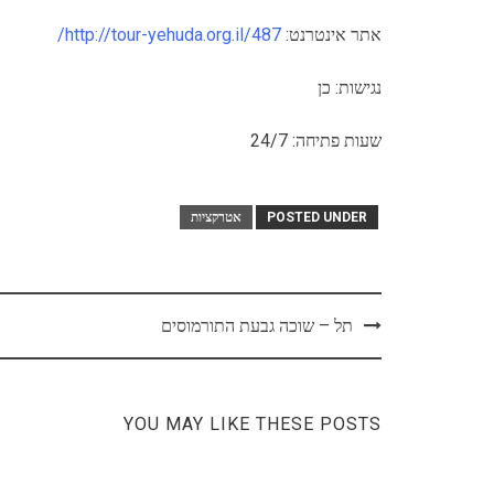
אתר אינטרנט:
http://tour-yehuda.org.il/487/
נגישות: כן
שעות פתיחה: 24/7
POSTED UNDER
אטרקציות
Post
תל – שוכה גבעת התורמוסים
navigation
YOU MAY LIKE THESE POSTS