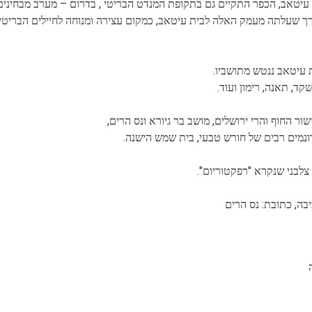
יטאב, הכפר התקיים גם בתקופת המנדט הבריטי , בדרום – מערב מבחינים 
רך שעלתה מעמק האלה לבית עיטאב, כמקום עצירה ומנוחה לחיילים הבריטי
עיטאב ננטש מתושביו.
ד, תאנה, רימון ועוד.
נמים רבים של חורש טבעי, בית שמש הישנה.
לבני שנקרא "רפקטוריום".
יבה, כתובת: נס הרים