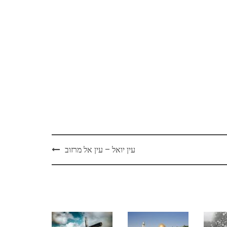
עין יואל – עין אל מרזוב