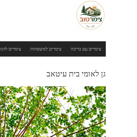
Ski
t
conten
צימרים עם בריכה
צימרים למשפחות
צימרים לזוגו
גן לאומי בית עיטאב