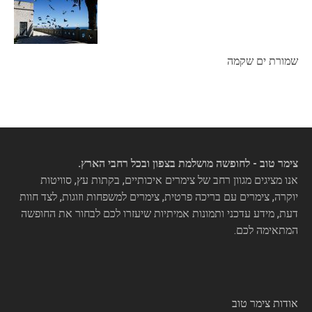
שמורת ים שקמה
צימר טוב - לחופשה מושלמת בצפון ובכל רחבי הארץ.
אנו מציגים מגוון רחב של צימרים איכותיים, בקתות עץ, סוויטות
יוקרה, צימרים עם בריכה פרטית, צימרים למשפחות וזוגות, לצד חוות
דעת, מידע עדכני ותמונות אמיתיות שיעזרו לכם לבחור את החופשה
המתאימה לכם.
אודות צימר טוב