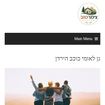
Ski
t
conten
Main Menu
גן לאומי כוכב הירדן