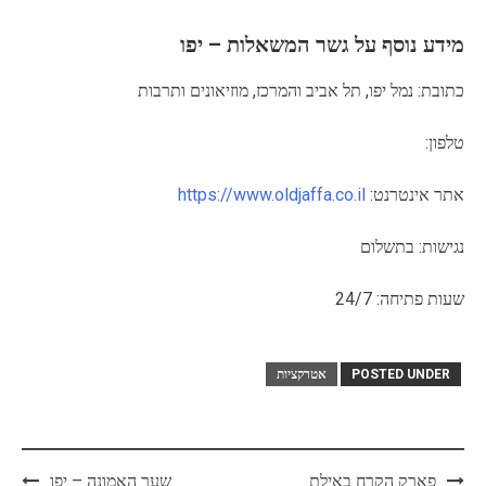
מידע נוסף על גשר המשאלות – יפו
כתובת: נמל יפו, תל אביב והמרכז, מוזיאונים ותרבות
טלפון:
אתר אינטרנט:
https://www.oldjaffa.co.il
נגישות: בתשלום
שעות פתיחה: 24/7
POSTED UNDER
אטרקציות
Post
פארק הקרח באילת
שער האמונה – יפו