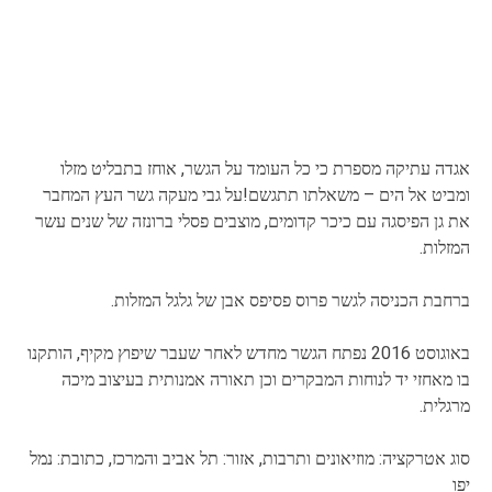
אגדה עתיקה מספרת כי כל העומד על הגשר, אוחז בתבליט מזלו
ומביט אל הים – משאלתו תתגשם!על גבי מעקה גשר העץ המחבר
את גן הפיסגה עם כיכר קדומים, מוצבים פסלי ברונזה של שנים עשר
המזלות.
ברחבת הכניסה לגשר פרוס פסיפס אבן של גלגל המזלות.
באוגוסט 2016 נפתח הגשר מחדש לאחר שעבר שיפוץ מקיף, הותקנו
בו מאחזי יד לנוחות המבקרים וכן תאורה אמנותית בעיצוב מיכה
מרגלית.
סוג אטרקציה: מוזיאונים ותרבות, אזור: תל אביב והמרכז, כתובת: נמל
יפו