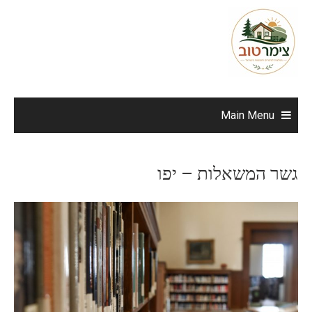
Ski
t
conten
Main Menu
גשר המשאלות – יפו