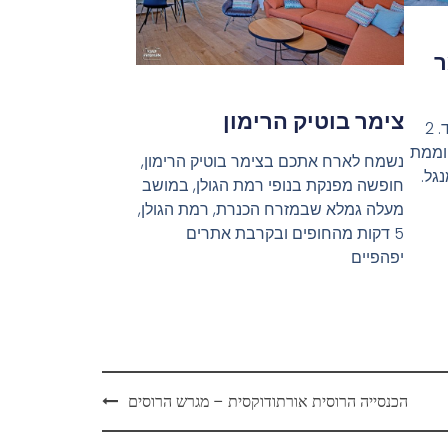
ר
צימר בוטיק הרימון
3 צימרים משפחתיים במתחם אחד. 2
חוממת
נשמח לארח אתכם בצימר בוטיק הרימון,
גל.
חופשה מפנקת בנופי רמת הגולן, במושב
מעלה גמלא שבמזרח הכנרת, רמת הגולן,
5 דקות מהחופים ובקרבת אתרים
יפהפיים
הכנסייה הרוסית אורתודוקסית – מגרש הרוסים