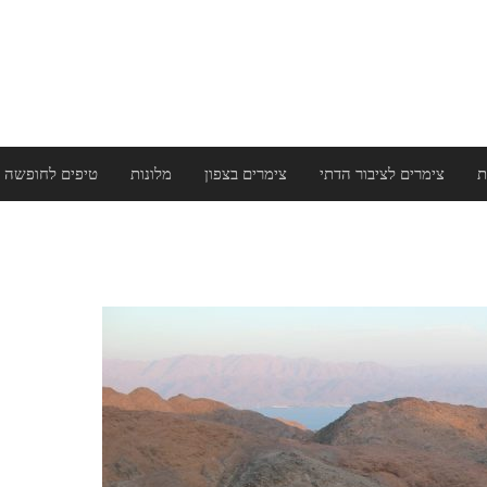
ת
צימרים לציבור הדתי
צימרים בצפון
מלונות
טיפים לחופשה 