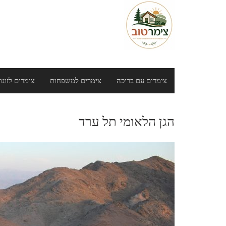
צימרים עם בריכה
צימרים למשפחות
צימרים לזוגו
הגן הלאומי תל ערד