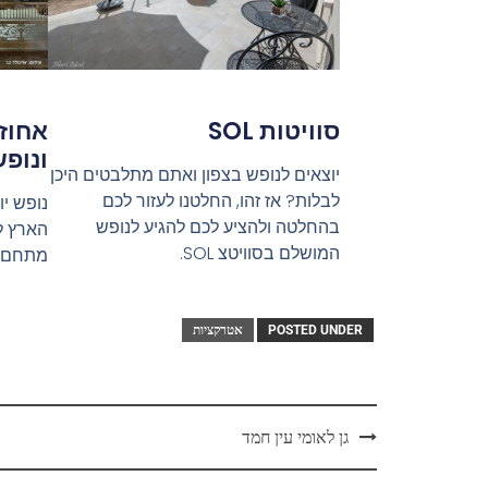
אחוז
סוויטות SOL
ונופ
יוצאים לנופש בצפון ואתם מתלבטים היכן
לבלות? אז זהו, החלטנו לעזור לכם
נופש י
בהחלטה ולהציע לכם להגיע לנופש
הארץ ל
המושלם בסוויטצ SOL.
מתחם גדול
POSTED UNDER
אטרקציות
גן לאומי עין חמד