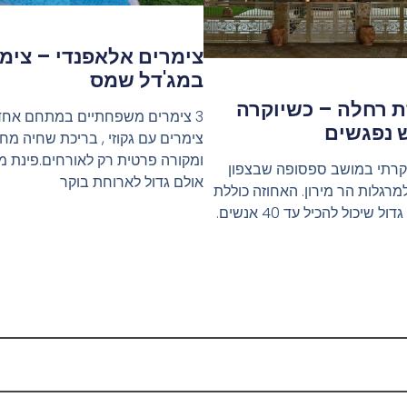
צימרים אלאפנדי – צימ
במג'דל שמס
ת רחלה – כשיוקרה
ש נפגשים
צימרים עם גקוזי , בריכת שחיה מ
ומקורה פרטית רק לאורחים.פינת מנ
וקרתי במושב ספסופה שבצפון
אולם גדול לארוחת בוקר
מרגלות הר מירון. האחוזה כוללת
 שיכול להכיל עד 40 אנשים.