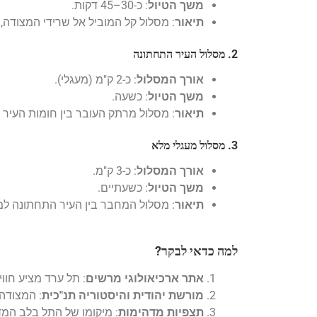
משך הטיול
: כ-30–45 דקות.
תיאור
: מסלול קל המוביל אל שרידי המצודה
2. מסלול העיר התחתונה
אורך המסלול
: כ-2 ק"מ (מעגלי).
משך הטיול
: כשעה.
תיאור
: מסלול מרתק העובר בין חומות העיר 
3. מסלול מעגלי מלא
אורך המסלול
: כ-3 ק"מ.
משך הטיול
: כשעתיים.
תיאור
: מסלול המחבר בין העיר התחתונה למצ
למה כדאי לבקר?
אתר ארכיאולוגי מרשים
: תל ערד מציע חוו
מורשת יהודית והיסטוריה תנ"כית
: המצודה
תצפיות מדהימות
: מיקומו של התל בלב המד