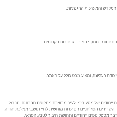
, המקדש והמערכות ההגנתיות.
התחתונה, מתקני המים והרחובות הקדומים.
ודה העליונה, ומציע מבט כולל על האתר.
יה ייחודית של מסע בזמן לעיר מבוצרת מתקופת הברונזה והברזל.
 והשרידים הפולחניים הם עדות מוחשית לחיי תושבי ממלכת יהודה.
בר מספק נופים ייחודיים ותחושת חיבור לטבע הפראי.