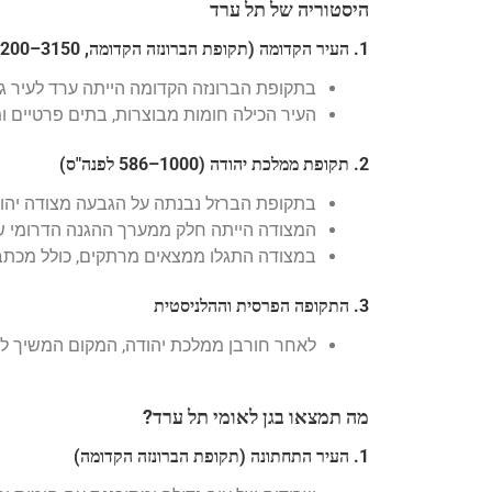
היסטוריה של תל ערד
1. העיר הקדומה (תקופת הברונזה הקדומה, 3150–2200 לפנה"ס)
בתקופת הברונזה הקדומה הייתה ערד לעיר ג
העיר הכילה חומות מבוצרות, בתים פרטיים ו
2. תקופת ממלכת יהודה (1000–586 לפנה"ס)
בתקופת הברזל נבנתה על הגבעה מצודה יהודא
המצודה הייתה חלק ממערך ההגנה הדרומי של
במצודה התגלו ממצאים מרתקים, כולל מכתבים
3. התקופה הפרסית וההלניסטית
לאחר חורבן ממלכת יהודה, המקום המשיך לש
מה תמצאו בגן לאומי תל ערד?
1. העיר התחתונה (תקופת הברונזה הקדומה)