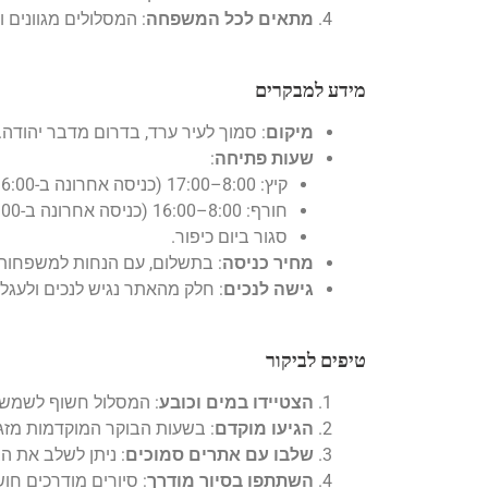
מתאים לכל המשפחה
: המסלולים מגוונים 
מידע למבקרים
מיקום
: סמוך לעיר ערד, בדרום מדבר יהודה.
שעות פתיחה
:
קיץ: 8:00–17:00 (כניסה אחרונה ב-16:00).
חורף: 8:00–16:00 (כניסה אחרונה ב-15:00).
סגור ביום כיפור.
מחיר כניסה
: בתשלום, עם הנחות למשפחות,
גישה לנכים
: חלק מהאתר נגיש לנכים ולעגלו
טיפים לביקור
הצטיידו במים וכובע
: המסלול חשוף לשמש, 
הגיעו מוקדם
: בשעות הבוקר המוקדמות מזג ה
שלבו עם אתרים סמוכים
: ניתן לשלב את הב
השתתפו בסיור מודרך
: סיורים מודרכים ח