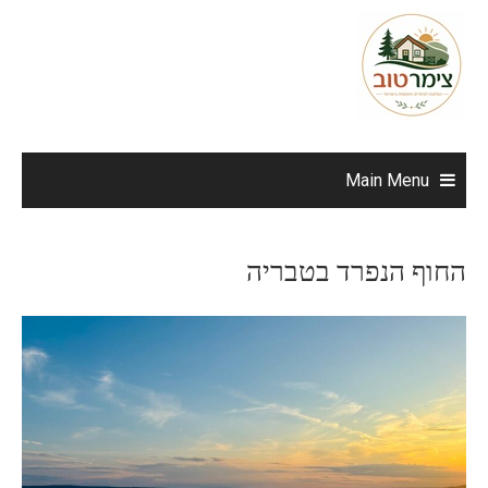
Ski
t
conten
Main Menu
החוף הנפרד בטבריה