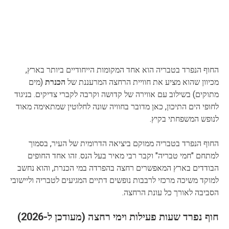
החוף הנפרד בטבריה הוא אחד המקומות הייחודיים ביותר בארץ,
מכיוון שהוא מציע את חוויית הרחצה המרעננת של
הכנרת
(מים
מתוקים) בשילוב עם אווירה של קדושה וקרבה לקברי צדיקים. בניגוד
לחופי הים התיכון, כאן מדובר בחוויה שונה לחלוטין שמתאימה מאוד
לנופש המשפחתי בקיץ.
החוף הנפרד בטבריה ממוקם ביציאה הדרומית של העיר, בסמוך
למתחם "חמי טבריה" וקבר רבי מאיר בעל הנס. זהו אחד החופים
הבודדים בארץ המאפשרים רחצה בהפרדה במי הכנרת, והוא נחשב
למוקד משיכה מרכזי לרבבות נופשים דתיים המגיעים לטבריה וליישובי
הסביבה לאורך כל עונת הרחצה.
חוף נפרד שעות פעילות וימי רחצה (מעודכן ל-2026)