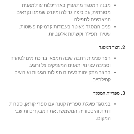
מבנה המסגד מתאפיין באדריכלות עות'מאנית
מסורתית, עם כיפה גדולה ומינרט שממנו נקראים
המאמינים לתפילה.
פנים המסגד מעוטר בעבודות קרמיקה פשוטות,
שטיחי תפילה וקשתות אלגנטיות.
2. חצר המסגד
חצר פנימית רחבה שבה תמצאו בריכת מים לטהרה
וסביבה עצי נוי ותאנים המעניקים צל ורוגע.
בחצר מתקיימות לעיתים תפילות חגיגיות ואירועים
קהילתיים.
3. ספריית המסגד
במסגד פועלת ספרייה קטנה עם ספרי קוראן, ספרות
דתית והיסטוריה, המשמשת את המבקרים ותושבי
המקום.