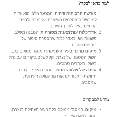
למה כדאי לבקר?
מורשת תרבותית ודתית
: המסגד הלבן הוא עדות
למורשת המוסלמית העשירה של נצרת ולחיים
הדתיים בעיר לאורך השנים.
אדריכלות עות'מאנית מסורתית
: המבנה משלב
פשטות ויופי באדריכלות שמספרת סיפור של
רוחניות ושלווה.
מיקום מרכזי בעיר העתיקה
: המסגד ממוקם בלב
השוק הססגוני של נצרת, וקל לשלב ביקור בו עם טיול
בשוק ובאתרים סמוכים.
אוירה של שלווה
: החצר והמבנה עצמו יוצרים
תחושת רוגע והתנתקות מההמולה העירונית
שמסביב.
מידע למבקרים
מיקום
: המסגד ממוקם בלב העיר העתיקה בנצרת,
סמוך לשוק העירוני.