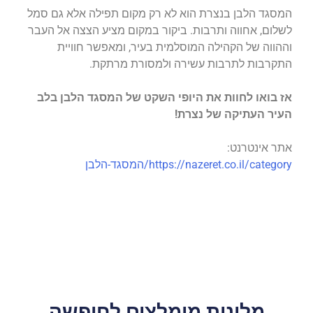
המסגד הלבן בנצרת הוא לא רק מקום תפילה אלא גם סמל
לשלום, אחווה ותרבות. ביקור במקום מציע הצצה אל העבר
וההווה של הקהילה המוסלמית בעיר, ומאפשר חוויית
התקרבות לתרבות עשירה ולמסורת מרתקת.
אז בואו לחוות את היופי השקט של המסגד הלבן בלב
העיר העתיקה של נצרת!
אתר אינטרנט:
https://nazeret.co.il/category/המסגד-הלבן
מלונות מומלצים לחופשה