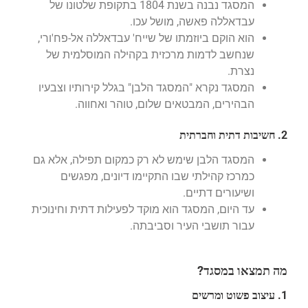
המסגד נבנה בשנת 1804 בתקופת שלטונו של
עבדאללה פאשה, מושל עכו.
הוא הוקם ביוזמתו של שייח' עבדאללה אל-פח'ורי,
שנחשב לדמות מרכזית בקהילה המוסלמית של
נצרת.
המסגד נקרא "המסגד הלבן" בגלל קירותיו וצבעיו
הבהירים, המבטאים שלום, טוהר ואחווה.
2. חשיבות דתית וחברתית
המסגד הלבן שימש לא רק כמקום תפילה, אלא גם
כמרכז קהילתי שבו התקיימו דיונים, מפגשים
ושיעורים דתיים.
עד היום, המסגד הוא מוקד לפעילות דתית וחינוכית
עבור תושבי העיר וסביבתה.
מה תמצאו במסגד?
1. עיצוב פשוט ומרשים