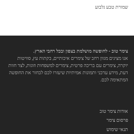
שמורת טבע גלבוע
צימר טוב - לחופשה מושלמת בצפון ובכל רחבי הארץ.
אנו מציגים מגוון רחב של צימרים איכותיים, בקתות עץ, סוויטות
יוקרה, צימרים עם בריכה פרטית, צימרים למשפחות וזוגות, לצד חוות
דעת, מידע עדכני ותמונות אמיתיות שיעזרו לכם לבחור את החופשה
המתאימה לכם.
אודות צימר טוב
פרסום צימר
תנאי שימוש