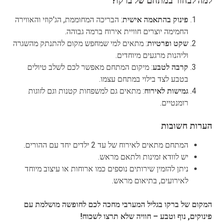
למה לבחור במתחם של ברקו?
פינוק בהתאמה אישית
: הבריכה המחוממת, הג'קוזי והאווירה
החמימה יוצרים חוויית אירוח ברמה גבוהה.
שקט ופרטיות
: מתאים למי שמחפש מקום להתנתק מהשגרה
וליהנות מרגעים מיוחדים.
קרבה לטבע
: מיקום המתחם מאפשר לכם לשלב טיולים
בטבע לצד בילוי במתחם עצמו.
גמישות לאירוח
: מתאים גם למשפחות קטנות וגם לזוגות
רומנטיים.
הערות חשובות
המתחם מתאים לאירוח של עד 2 ילדים יחד עם ההורים.
יש לוודא זמינות ולתאם מראש.
ניתן להזמין שירותים נוספים כמו ארוחות או עיצוב מיוחד
לאירועים, בתיאום מראש.
המקום של ברקו בגליל המערבי מחכה לכם לחופשה מושלמת עם
פינוקים, נוף וטבע – חוויה שלא תרצו לשכוח!