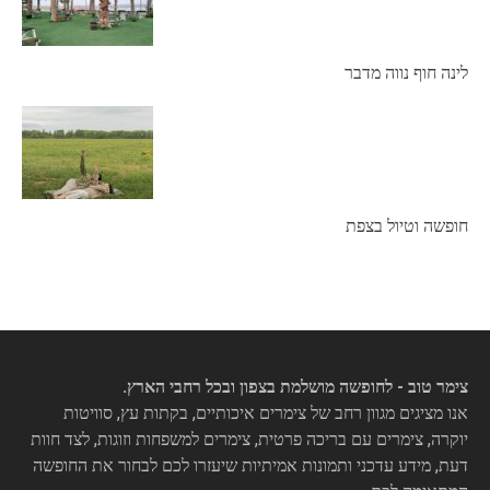
לינה חוף נווה מדבר
חופשה וטיול בצפת
צימר טוב - לחופשה מושלמת בצפון ובכל רחבי הארץ.
אנו מציגים מגוון רחב של צימרים איכותיים, בקתות עץ, סוויטות
יוקרה, צימרים עם בריכה פרטית, צימרים למשפחות וזוגות, לצד חוות
דעת, מידע עדכני ותמונות אמיתיות שיעזרו לכם לבחור את החופשה