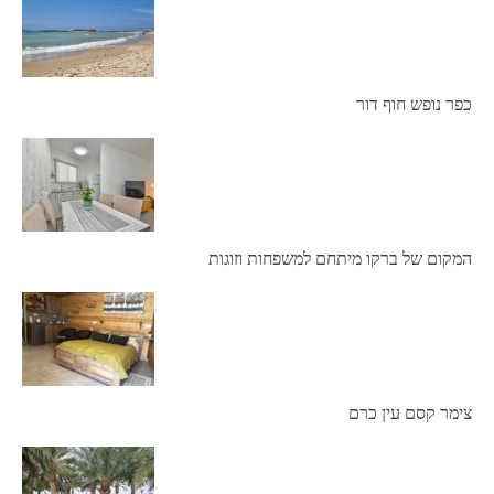
כפר נופש חוף דור
המקום של ברקו מיתחם למשפחות וזוגות
צימר קסם עין כרם