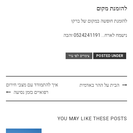
להזמנת מקום
להזמנת חופשה במקום של ברקו
נישמח לארח… 0524241191 זהבה
POSTED UNDER
צימרים לפי עיר
Post
איך להתמודד עם מצבי חירום
הבית על ההר באדמית
navigation
רפואיים בזמן נסיעה
YOU MAY LIKE THESE POSTS