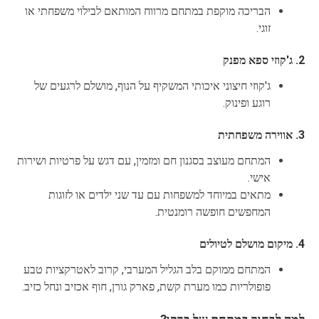
הבריכה מוקפת במתחם מרווח המותאם לבילוי משפחתי או
זוגי.
2. ג'קוזי ספא מפנק
ג'קוזי חיצוני איכותי המשקיף על הנוף, מושלם לרגעים של
רוגע ופינוק.
3. אווירה משפחתית
המתחם מעוצב בסגנון חם ומזמין, עם דגש על פרטיות ושירות
אישי.
מתאים במיוחד למשפחות עם עד שני ילדים או לזוגות
המחפשים חופשה רומנטית.
4. מיקום מושלם לטיולים
המתחם ממוקם בלב הגליל המערבי, קרוב לאטרקציות טבע
פופולריות כמו מערת קשת, פארק גורן, חוף אכזיב ונחל כזיב.