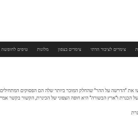
ת
צימרים לציבור הדתי
צימרים בצפון
מלונות
טיפים לחופשה 
 ישו את "הדרשה על ההר" שהחלק המוכר ביותר שלה הם הפסוקים המתחילים
 הכנרת ו"ארץ הבשורה" היא חופה הצפוני של הכינרת, הקשור בקשר אמיץ לח
נרת