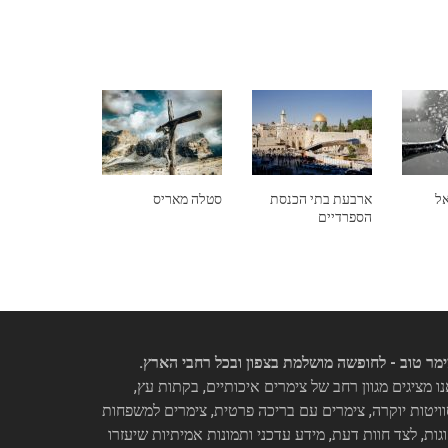
אל
ארבעת בתי הכנסת
סטלה מאריס
הספרדיים
מר טוב - לחופשה מושלמת בצפון ובכל רחבי הארץ.
ו מציגים מגוון רחב של צימרים איכותיים, בקתות עץ,
ויטות יוקרה, צימרים עם בריכה פרטית, צימרים למשפחות
וגות, לצד חוות דעת, מידע עדכני ותמונות אמיתיות שיעזרו