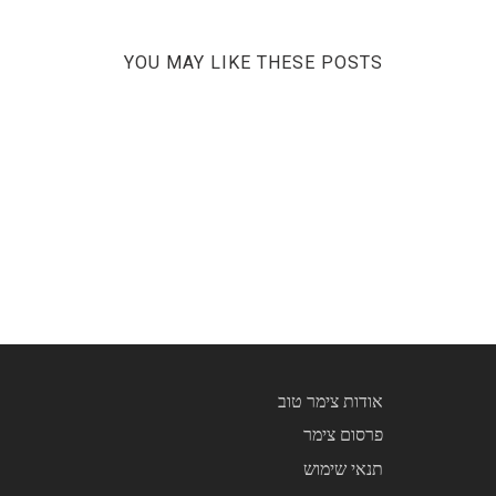
YOU MAY LIKE THESE POSTS
אודות צימר טוב
פרסום צימר
תנאי שימוש