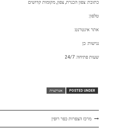
כתובת: צפון הכנרת, צפון, מקומות קדושים
טלפון:
אתר אינטרנט:
נגישות: כן
שעות פתיחה: 24/7
POSTED UNDER
אטרקציות
Post
מרכז הצפרות כפר רופין
navigation