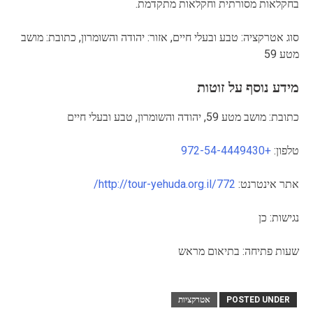
בחקלאות מסורתית וחקלאות מתקדמת.
סוג אטרקציה: טבע ובעלי חיים, אזור: יהודה והשומרון, כתובת: מושב
מטע 59
מידע נוסף על זוטות
כתובת: מושב מטע 59, יהודה והשומרון, טבע ובעלי חיים
טלפון:
+972-54-4449430
אתר אינטרנט:
http://tour-yehuda.org.il/772/
נגישות: כן
שעות פתיחה: בתיאום מראש
POSTED UNDER
אטרקציות