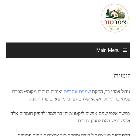
Ski
t
conten
Main Menu
זוטות
גידול צמחי בר, הפקת
שמנים אתריים
ואירוח בניחוח מקומי- הכרת
צמחי בר וגידול חקלאי שלהם לצרכי מרפא, טיפוח ותזונה.
במשך אלפי שנים אנשים ליקטו צמחי בר ולמדו להפיק חומרים אלה
ולהשתמש בהם למגוון צרכים.
התפתחות מואצת של בנייה ומסחר תוך צמצום שטחים פתוחים,