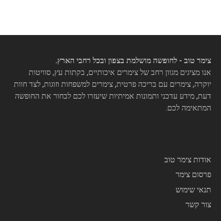
צימר טוב - לחופשה מושלמת בצפון ובכל רחבי הארץ.
אנו מציגים מגוון רחב של צימרים איכותיים, בקתות עץ, סוויטות
יוקרה, צימרים עם בריכה פרטית, צימרים למשפחות וזוגות, לצד חוות
דעת, מידע עדכני ותמונות אמיתיות שיעזרו לכם לבחור את החופשה
המתאימה לכם.
אודות צימר טוב
פרסום צימר
תנאי שימוש
צור קשר