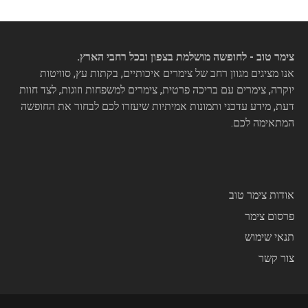
צימר טוב - לחופשה מושלמת בצפון ובכל רחבי הארץ.
אנו מציגים מגוון רחב של צימרים איכותיים, בקתות עץ, סוויטות
יוקרה, צימרים עם בריכה פרטית, צימרים למשפחות וזוגות, לצד חוות
דעת, מידע עדכני ותמונות אמיתיות שיעזרו לכם לבחור את החופשה
המתאימה לכם.
אודות צימר טוב
פרסום צימר
תנאי שימוש
צור קשר