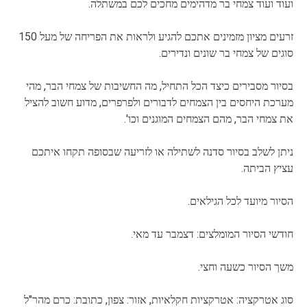
ועוד ועוד צמחי בר מדהימים מחכים לכם במשתלה.
זרעים מציון מזמינים אתכם להגיע ולראות את הפריחה של מעל 150
סוגים של צמחי בר שונים ונדירים.
בסיור מסבירים כיצד הכל התחיל, מה החשיבות של צמחי הבר, מהי
מערכת היחסים בין הצמחים לדבורים ולפרפרים, מדוע חשוב להציל
את צמחי הבר, מהם הצמחים המוגנים וכו'.
ניתן לשלב בסיור סדנה לשתילה או לזריעה שבסופה תקחו איתכם
עציץ הביתה.
הסיור מיועד לכל הגילאים.
חודשי הסיור המומלצים: דצמבר עד מאי.
משך הסיור כשעה וחצי.
סוג אטרקציה: אטרקציות חקלאיות, אזור: צפון, כתובת: כרם מהר"ל