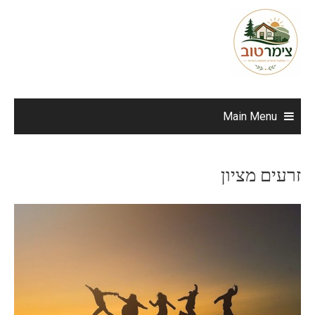
Ski
t
conten
Main Menu
זרעים מציון