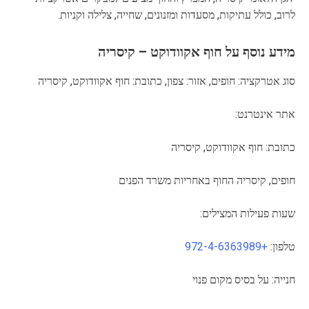
לרוב, כולל עתיקות, מסעדות ומזנונים, שחייה, צלילה וקניות.
מידע נוסף על חוף אקוודוקט – קיסריה
סוג אטרקציה: חופים, אזור: צפון, כתובת: חוף אקוודוקט, קיסריה
אתר אינטרנט:
כתובת: חוף אקוודוקט, קיסריה
חופים, קיסריה החוף באחריות משרד הפנים
שעות פעילות המצילים:
טלפון:
+972-4-6363989
חנייה: על בסיס מקום פנוי