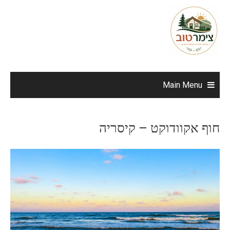
Ski
t
conten
Main Menu
חוף אקוודוקט – קיסריה