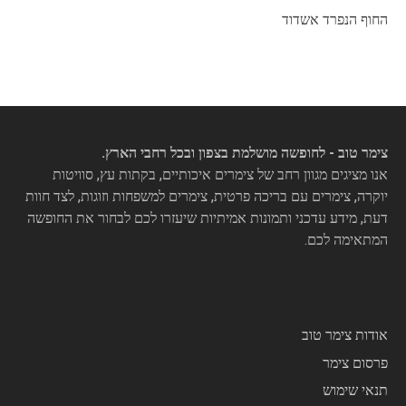
החוף הנפרד אשדוד
צימר טוב - לחופשה מושלמת בצפון ובכל רחבי הארץ.
אנו מציגים מגוון רחב של צימרים איכותיים, בקתות עץ, סוויטות
יוקרה, צימרים עם בריכה פרטית, צימרים למשפחות וזוגות, לצד חוות
דעת, מידע עדכני ותמונות אמיתיות שיעזרו לכם לבחור את החופשה
המתאימה לכם.
אודות צימר טוב
פרסום צימר
תנאי שימוש