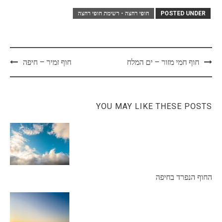
POSTED UNDER
חופי רחצה - רשימת חופי רחצה
Post
חוף חמי מזור – ים המלח
חוף זמיר – חיפה
navigation
YOU MAY LIKE THESE POSTS
החוף הנפרד בחיפה