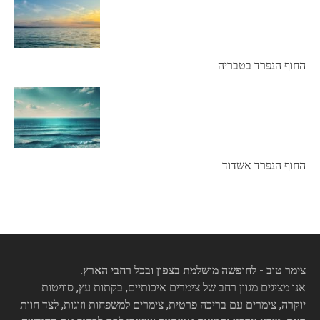
החוף הנפרד בטבריה
החוף הנפרד אשדוד
צימר טוב - לחופשה מושלמת בצפון ובכל רחבי הארץ.
אנו מציגים מגוון רחב של צימרים איכותיים, בקתות עץ, סוויטות
יוקרה, צימרים עם בריכה פרטית, צימרים למשפחות וזוגות, לצד חוות