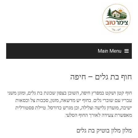
Ski
t
conten
Main Menu
חוף בת גלים – חיפה
חוף קטן ושקט במפרץ חיפה, השוכן בצפון שכונת בת גלים, ומוגן משני
עבריו עם שוברי גלים. בחוף יש מדשאה, מזנון, סככות צל וכסאות
ישיבה, מועדון גלישה וצלילה, וכן מגרש כדורסל. טיילת פסטורלית
מאפשרת צעידה לאורך החוף הסלעי.
מלון מלון בוטיק בת גלים