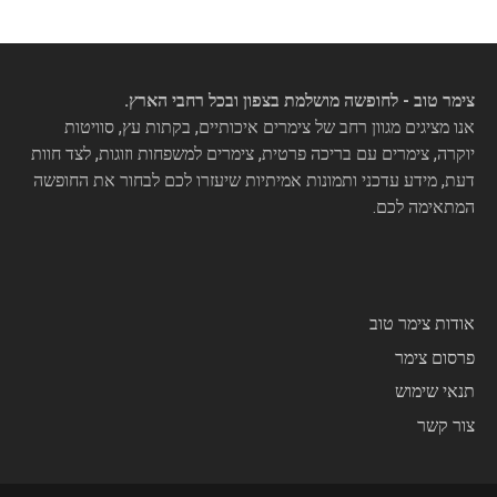
צימר טוב - לחופשה מושלמת בצפון ובכל רחבי הארץ.
אנו מציגים מגוון רחב של צימרים איכותיים, בקתות עץ, סוויטות
יוקרה, צימרים עם בריכה פרטית, צימרים למשפחות וזוגות, לצד חוות
דעת, מידע עדכני ותמונות אמיתיות שיעזרו לכם לבחור את החופשה
המתאימה לכם.
אודות צימר טוב
פרסום צימר
תנאי שימוש
צור קשר