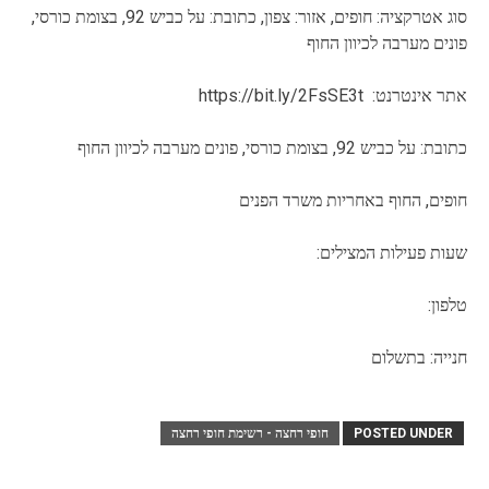
סוג אטרקציה: חופים, אזור: צפון, כתובת: על כביש 92, בצומת כורסי,
פונים מערבה לכיוון החוף
אתר אינטרנט: https://bit.ly/2FsSE3t
כתובת: על כביש 92, בצומת כורסי, פונים מערבה לכיוון החוף
חופים, החוף באחריות משרד הפנים
שעות פעילות המצילים:
טלפון:
חנייה: בתשלום
POSTED UNDER
חופי רחצה - רשימת חופי רחצה