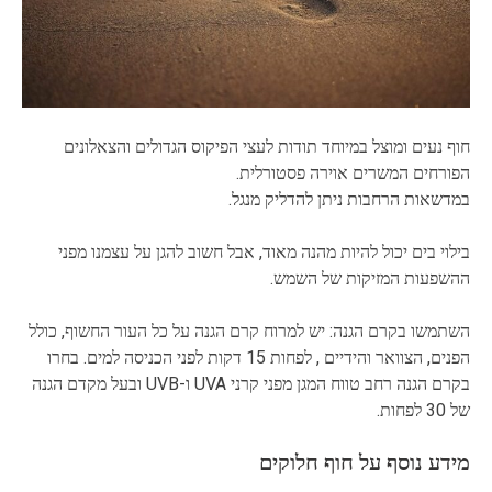
חוף נעים ומוצל במיוחד תודות לעצי הפיקוס הגדולים והצאלונים
הפורחים המשרים אוירה פסטורלית.
במדשאות הרחבות ניתן להדליק מנגל.
בילוי בים יכול להיות מהנה מאוד, אבל חשוב להגן על עצמנו מפני
ההשפעות המזיקות של השמש.
השתמשו בקרם הגנה: יש למרוח קרם הגנה על כל העור החשוף, כולל
הפנים, הצוואר והידיים , לפחות 15 דקות לפני הכניסה למים. בחרו
בקרם הגנה רחב טווח המגן מפני קרני UVA ו-UVB ובעל מקדם הגנה
של 30 לפחות.
מידע נוסף על חוף חלוקים