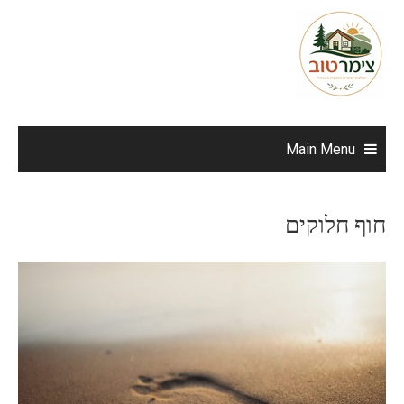
Ski
t
conten
Main Menu
חוף חלוקים