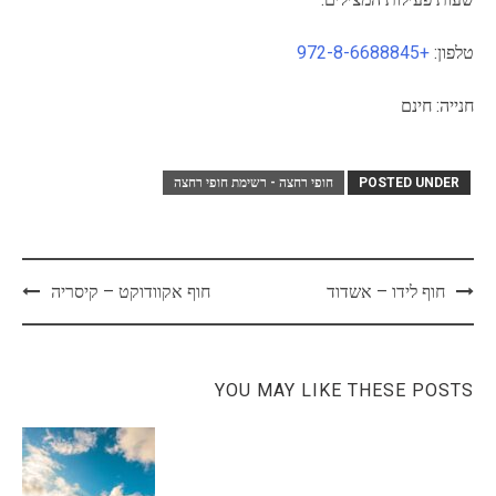
טלפון:
+972-8-6688845
חנייה: חינם
POSTED UNDER
חופי רחצה - רשימת חופי רחצה
Post
חוף לידו – אשדוד
חוף אקוודוקט – קיסריה
navigation
YOU MAY LIKE THESE POSTS