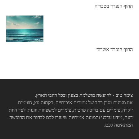
החוף הנפרד בטבריה
החוף הנפרד אשדוד
צימר טוב - לחופשה מושלמת בצפון ובכל רחבי הארץ.
אנו מציגים מגוון רחב של צימרים איכותיים, בקתות עץ, סוויטות
יוקרה, צימרים עם בריכה פרטית, צימרים למשפחות וזוגות, לצד חוות
דעת, מידע עדכני ותמונות אמיתיות שיעזרו לכם לבחור את החופשה
המתאימה לכם.