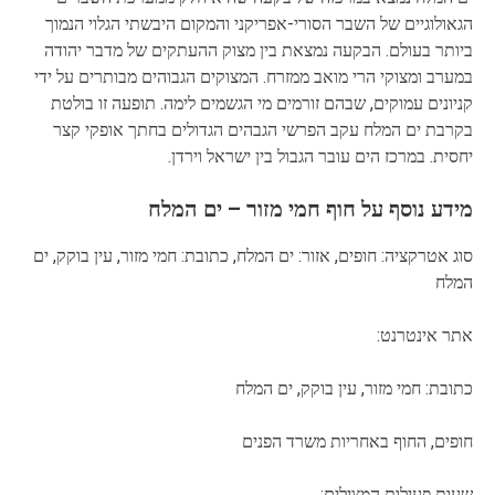
הגאולוגיים של השבר הסורי-אפריקני והמקום היבשתי הגלוי הנמוך
ביותר בעולם. הבקעה נמצאת בין מצוק ההעתקים של מדבר יהודה
במערב ומצוקי הרי מואב ממזרח. המצוקים הגבוהים מבותרים על ידי
קניונים עמוקים, שבהם זורמים מי הגשמים לימה. תופעה זו בולטת
בקרבת ים המלח עקב הפרשי הגבהים הגדולים בחתך אופקי קצר
יחסית. במרכז הים עובר הגבול בין ישראל וירדן.
מידע נוסף על חוף חמי מזור – ים המלח
סוג אטרקציה: חופים, אזור: ים המלח, כתובת: חמי מזור, עין בוקק, ים
המלח
אתר אינטרנט:
כתובת: חמי מזור, עין בוקק, ים המלח
חופים, החוף באחריות משרד הפנים
שעות פעילות המצילים: