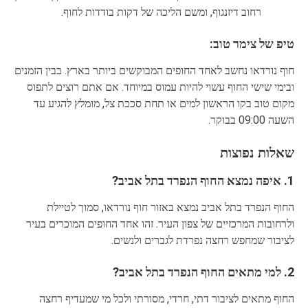
רחוב דיזנגוף, ומשם הליכה של דקות בודדות לחוף.
טיפ של צימר טוב:
חוף נורדאו נחשב לאחד החופים המבוקשים ביותר בארץ. בבין הזמנים
ובימי שישי החוף עשוי להיות עמוס במיוחד. אם אתם רוצים לתפוס
מקום טוב בקו הראשון למים או תחת סככת צל, מומלץ להגיע עד
השעה 09:00 בבוקר.
שאלות נפוצות
1. איפה נמצא החוף הנפרד בתל אביב?
החוף הנפרד בתל אביב נמצא באזור חוף נורדאו, סמוך לטיילת
ולרחובות המרכזיים של צפון העיר. זהו אחד החופים המוכרים בעיר
לציבור שמחפש רחצה נפרדת לגברים ולנשים.
2. למי מתאים החוף הנפרד בתל אביב?
החוף מתאים לציבור דתי, חרדי, מסורתי ולכל מי שמעדיף רחצה