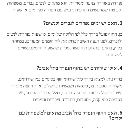
נפרדת באווירה צנועה ומסודרת. הוא מתאים לנשים, גברים, משפחות
וקבוצות שמחפשים חוף עירוני נגיש עם הפרדה לפי ימים או שעות.
3. האם יש ימים נפרדים לגברים ולנשים?
כן, החוף פועל בדרך כלל לפי חלוקה של ימים או שעות נפרדות לנשים
ולגברים. לפני הגעה חשוב לבדוק את לוח הזמנים המעודכן, במיוחד
בקיץ, בחגים ובתקופות חופשה, מכיוון שהשעות והימים עשויים
להשתנות.
4. אילו שירותים יש בחוף הנפרד בתל אביב?
בחוף ניתן למצוא בדרך כלל שירותי חוף בסיסיים כמו שירותים,
מקלחות, סככות צל, כיסאות ושמשיות בתשלום, אזור רחצה מוסדר
ושירותי הצלה בעונת הרחצה. בנוסף, בגלל המיקום העירוני, יש
בסביבה בתי קפה, מסעדות, תחבורה ציבורית וחניונים.
5. האם החוף הנפרד בתל אביב מתאים למשפחות עם
ילדים?