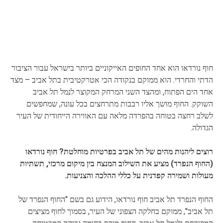
חוף נורדאו הוא אחד החופים האייקוניים ביותר בישראל עבור הציבור
הדתי והחרדי. הוא ממוקם בנקודה הכי אטרקטיבית בתל אביב – מצד
אחד הים הפתוח, ומהצד השני המרחק המקוצר לנמל תל אביב
השוקק. החוף מושך אליו רבבות מתרחצים בכל עונה, שמחפשים
לשלב רחצה בטוחה בהפרדה מלאה עם האווירה הייחודית של העיר
הגדולה.
רוצים ליהנות מהים של תל אביב בפרטיות מוחלטת? חוף נורדאו
(החוף הנפרד) מציע את השילוב המנצח בין מיקום מרכזי, תשתיות
מעולות ושמירה קפדנית על כללי ההלכה והצניעות.
החוף הנפרד תל אביב חוף נורדאו, הידוע גם בשם "החוף הנפרד של
תל אביב", ממוקם בחלקה הצפוני של העיר, בסמוך לחוף מציצים