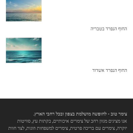
החוף הנפרד בטבריה
החוף הנפרד אשדוד
צימר טוב - לחופשה מושלמת בצפון ובכל רחבי הארץ.
אנו מציגים מגוון רחב של צימרים איכותיים, בקתות עץ, סוויטות
יוקרה, צימרים עם בריכה פרטית, צימרים למשפחות וזוגות, לצד חוות