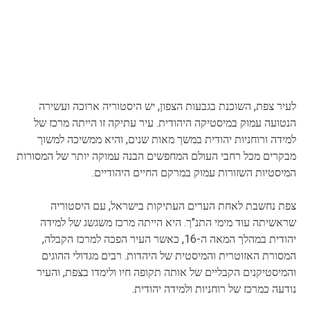
לעיר צפת, השוכנת בגבעות הצפון, יש היסטוריה ארוכה ועשירה
הנטועה עמוק במיסטיקה היהודית. עיר עתיקה זו הייתה מרכז של
למידה ורוחניות יהודית במשך מאות שנים, והיא ממשיכה למשוך
מבקרים מכל רחבי העולם המחפשים הבנה עמוקה יותר של המסורות
המיסטיות השזורות עמוק במרקם החיים היהודיים.
צפת נחשבת לאחת הערים העתיקות בישראל, עם היסטוריה
שראשיתה עוד מימי התנ"ך. היא הייתה מרכז משגשג של למידה
יהודית במהלך המאה ה-16, כאשר העיר הפכה למרכז הקבלה,
המסורת האזוטרית והמיסטית של היהדות. רבים מגדולי ההוגים
והמיסטיקנים הקבליים של אותה תקופה חיו ולימדו בצפת, והעיר
נודעה כמרכז של רוחניות ולמידה יהודית.