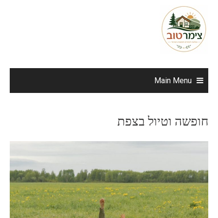
Ski
t
conten
Main Menu
חופשה וטיול בצפת