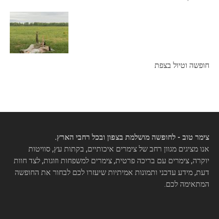
חופשה וטיול בצפת
צימר טוב - לחופשה מושלמת בצפון ובכל רחבי הארץ.
אנו מציגים מגוון רחב של צימרים איכותיים, בקתות עץ, סוויטות
יוקרה, צימרים עם בריכה פרטית, צימרים למשפחות וזוגות, לצד חוות
דעת, מידע עדכני ותמונות אמיתיות שיעזרו לכם לבחור את החופשה
המתאימה לכם.