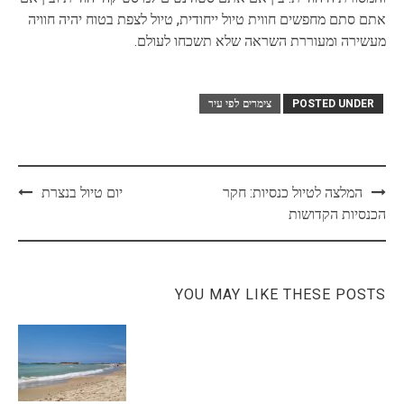
אתם סתם מחפשים חווית טיול ייחודית, טיול לצפת בטוח יהיה חוויה
מעשירה ומעוררת השראה שלא תשכחו לעולם.
POSTED UNDER
צימרים לפי עיר
Post
המלצה לטיול כנסיות: חקר
יום טיול בנצרת
navigation
הכנסיות הקדושות
YOU MAY LIKE THESE POSTS