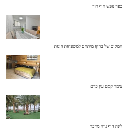
כפר נופש חוף דור
המקום של ברקו מיתחם למשפחות וזוגות
צימר קסם עין כרם
לינה חוף נווה מדבר