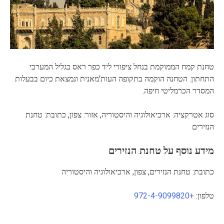
טחנת קמח הממוקמת בנחל ציפורי ליד כפר ראס בגליל המערבי
התחתון. הטחנה הוקמה בתקופה העות'מאנית ונמצאת כיום בבעלות
המסדר הכרמליטי חיפה.
סוג אטרקציה: ארכיאולוגיה והיסטוריה, אזור: צפון, כתובת: טחנת
הנזירים
מידע נוסף על טחנת הנזירים
כתובת: טחנת הנזירים, צפון, ארכיאולוגיה והיסטוריה
טלפון:
+972-4-9099820