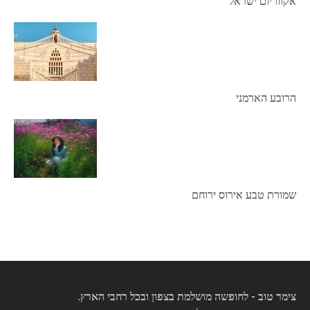
אקווריום ישראל
הרובע הארמני
שמורת טבע אירוס ירוחם
צימר טוב - לחופשה מושלמת בצפון ובכל רחבי הארץ.