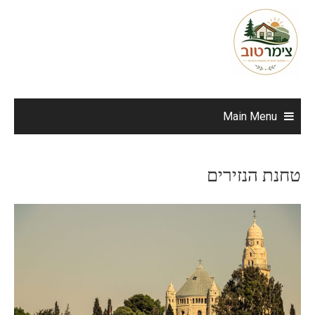
Ski
t
conten
Main Menu
טחנת הנזירים