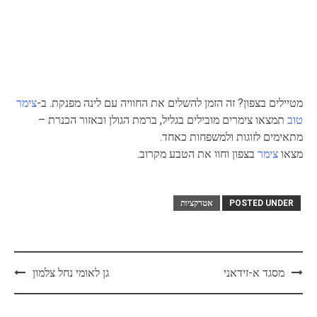
מטיילים בצפון? זה הזמן להשלים את החוויה עם לינה מפנקת. ב-
צימר
טוב
תמצאו צימרים מובילים בגליל, ברמת הגולן ובאזור הכנרת –
מתאימים לזוגות ולמשפחות כאחד.
מצאו
צימר
בצפון וחוו את הטבע מקרוב.
POSTED UNDER
אטרקציות
Post
מסגד א-זידאני
גן לאומי נחל צלמון
navigation