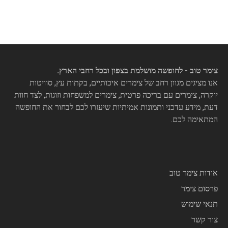
צימר טוב - לחופשה מושלמת בצפון ובכל רחבי הארץ.
אנו מציגים מגוון רחב של צימרים איכותיים, בקתות עץ, סוויטות
יוקרה, צימרים עם בריכה פרטית, צימרים למשפחות וזוגות, לצד חוות
דעת, מידע עדכני ותמונות אמיתיות שיעזרו לכם לבחור את החופשה
המתאימה לכם.
אודות צימר טוב
פרסום צימר
תנאי שימוש
צור קשר