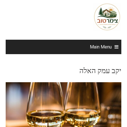
Ski
t
conten
Main Menu
יקב עמק האלה