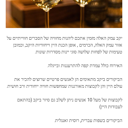
יקב עמק האלה מזמין אתכם ליהנות מחוויה של הסברים חווייתיים על
אזור עמק האלה, הכרמים , אופן הכנת היין וייחודיות היקב, וכמובן
טעימות של לפחות שלושה סוגי יינות מסדרות שונות.
האירוח כולל עמדת קפה להתרעננות ובייגלה.
הביקורים ביקב מתאימים הן לאנשים פרטיים שרוצים להכיר את
עולם היין והן לקבוצות מאורגנות שמחפשות חוויה ייחודית ורב חושית.
לקבוצות של מעל 10 אנשים ניתן לשלב גם סיור ביקב (בהתאם
לעבודות היין)
הביקורים בשפות עברית, רוסית ואנגלית.