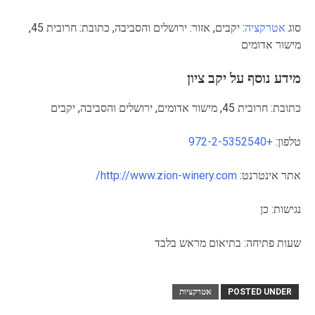
סוג
אטרקציה
: יקבים, אזור: ירושלים והסביבה, כתובת: חרובית 45,
מישור אדומים
מידע נוסף על יקב ציון
כתובת: חרובית 45, מישור אדומים, ירושלים והסביבה, יקבים
טלפון:
+972-2-5352540
אתר אינטרנט:
http://www.zion-winery.com/
נגישות: כן
שעות פתיחה: בתיאום מראש בלבד
POSTED UNDER
אטרקציות