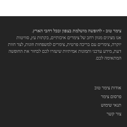
צימר טוב - לחופשה מושלמת בצפון ובכל רחבי הארץ.
אנו מציגים מגוון רחב של צימרים איכותיים, בקתות עץ, סוויטות
יוקרה, צימרים עם בריכה פרטית, צימרים למשפחות וזוגות, לצד חוות
דעת, מידע עדכני ותמונות אמיתיות שיעזרו לכם לבחור את החופשה
המתאימה לכם.
אודות צימר טוב
פרסום צימר
תנאי שימוש
צור קשר