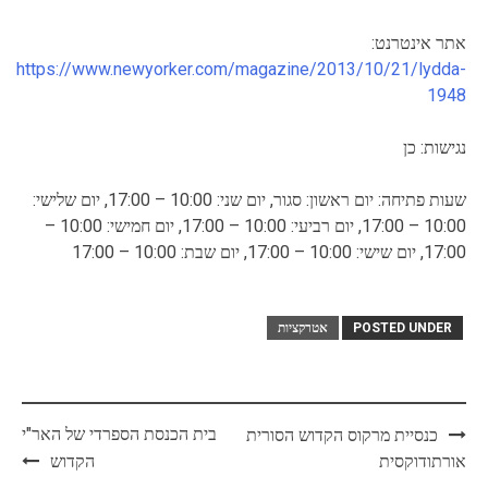
אתר אינטרנט:
https://www.newyorker.com/magazine/2013/10/21/lydda-
1948
נגישות: כן
שעות פתיחה: יום ראשון: סגור, יום שני: 10:00 – 17:00, יום שלישי:
10:00 – 17:00, יום רביעי: 10:00 – 17:00, יום חמישי: 10:00 –
17:00, יום שישי: 10:00 – 17:00, יום שבת: 10:00 – 17:00
POSTED UNDER
אטרקציות
Post
בית הכנסת הספרדי של האר"י
כנסיית מרקוס הקדוש הסורית
navigation
אורתודוקסית
הקדוש