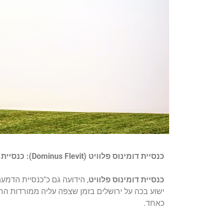
כנסיית דומינוס פלוויט (Dominus Flevit): כנסיית הדמעה על הר הזיתים
כנסיית דומינוס פלוויט
, הידועה גם כ"כנסיית הדמעה
ישוע בכה על ירושלים בזמן שצפה עליה ממורדות הר הז
כאחד.