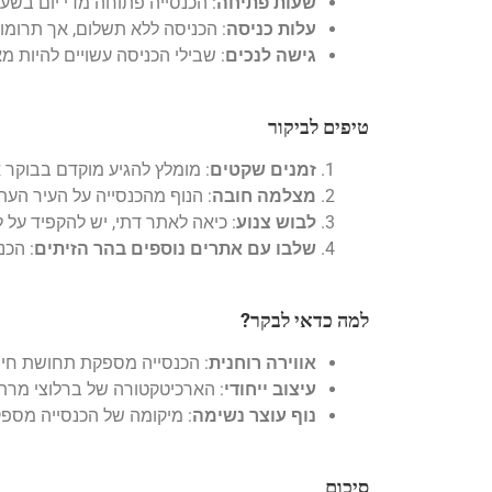
שעות פתיחה
: הכנסייה פתוחה מדי יום בשע
עלות כניסה
: הכניסה ללא תשלום, אך תרומ
גישה לנכים
: שבילי הכניסה עשויים להיות 
טיפים לביקור
זמנים שקטים
: מומלץ להגיע מוקדם בבוקר א
מצלמה חובה
: הנוף מהכנסייה על העיר העת
לבוש צנוע
: כיאה לאתר דתי, יש להקפיד על 
שלבו עם אתרים נוספים בהר הזיתים
: הכנ
למה כדאי לבקר?
אווירה רוחנית
: הכנסייה מספקת תחושת חיבו
עיצוב ייחודי
: הארכיטקטורה של ברלוצי מר
נוף עוצר נשימה
: מיקומה של הכנסייה מספק
סיכום