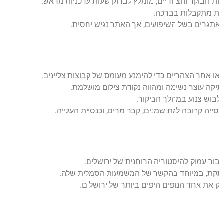
ות הבוקר והצהריים; מומלץ לבדוק שעות עדכניות מראש.
ות מתקבלות בברכה.
מאתגרים בשל השיפועים, אך האתר נגיש יחסית.
ו אחר הצהריים כדי להימנע מעומס של קבוצות צליינים.
יקה עוצר נשימה ומהווה נקודת צילום מושלמת.
לבוש צנוע במהלך הביקור.
סייה קרובה לגת שמנים, קבר מרים, וכנסיית העלייה.
ר עמוק להיסטוריה הרוחנית של ירושלים.
תקת, במיוחד בהקשר של המשמעות הסמלית שלה.
 את אחד הנופים היפים ביותר של ירושלים.