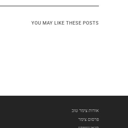
YOU MAY LIKE THESE POSTS
אודות צימר טוב
פרסום צימר
תנאי שימוש