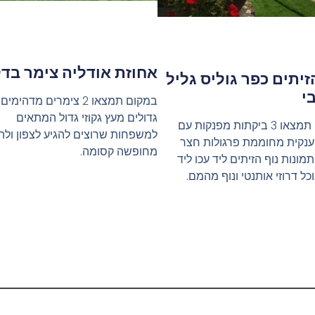
אחוזת אודליה צימר בדל
זיתים כפר גוליס גליל
י
במקום תמצאו 2 צימרים מדהימים
גדולים מעץ גקוזי גדול המתאים
במקום תמצאו 3 ביקתות מפנקות עם
למשפחות שרוצים להגיע לצפון ולה
ענקית מחוממת פרגולות חצר
מחופשה קסומה.
תמונות נוף הזיתים ליד עכו ליד
כל דרוזי אותנטי ונוף מהמם.