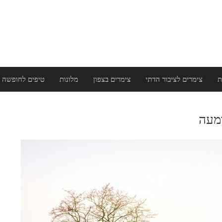
ת
צימרים לציבור הדתי
צימרים בצפון
מלונות
טיפים לחופשה 
דמעה