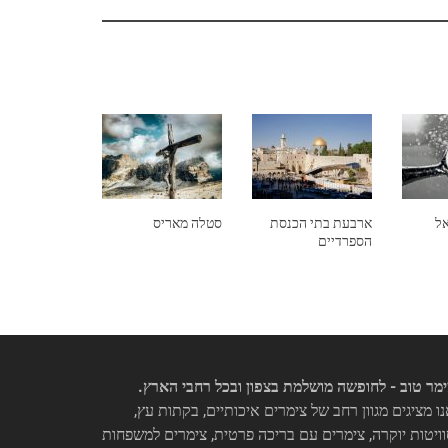
אל
ארבעת בתי הכנסת
סטלה מאריס
הספרדיים
מר טוב - לחופשה מושלמת בצפון ובכל רחבי הארץ.
ו מציגים מגוון רחב של צימרים איכותיים, בקתות עץ,
ויטות יוקרה, צימרים עם בריכה פרטית, צימרים למשפחות