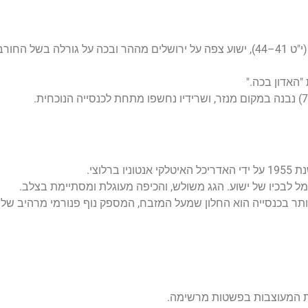
: לפי הבשורה על פי לוקס (י"ט 41–44), ישוע צפה על ירושלים מההר ובכה על גורלה בשל 
 "האדון בכה."
ברלוצי.
ל לבכיו של ישוע. הגג משולש, והכיפה מעוגלת ומסתיימת בצלב.
ר בכנסייה הוא החלון שמעל המזבח, המספק נוף פנורמי מרהיב של ה
ת המעוצבות בפשטות מרשימה.