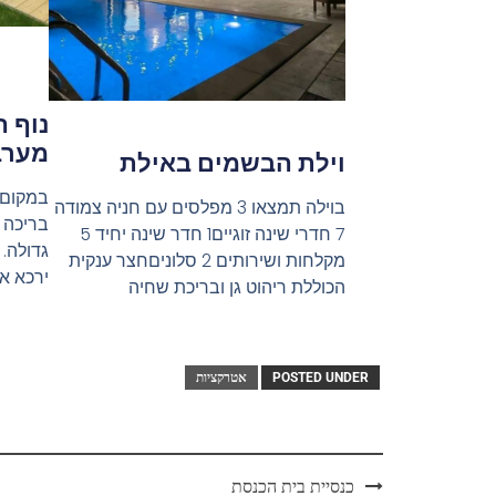
נוף ה
מערב
וילת הבשמים באילת
בוילה תמצאו 3 מפלסים עם חניה צמודה
בריכה 
7 חדרי שינה זוגיים1 חדר שינה יחיד 5
גדולה. 
מקלחות ושירותים 2 סלוניםחצר ענקית
ירכא או
הכוללת ריהוט גן ובריכת שחיה
POSTED UNDER
אטרקציות
כנסיית בית הכנסת