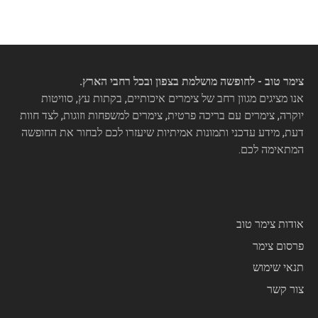
צימר טוב - לחופשה מושלמת בצפון ובכל רחבי הארץ.
אנו מציגים מגוון רחב של צימרים איכותיים, בקתות עץ, סוויטות
יוקרה, צימרים עם בריכה פרטית, צימרים למשפחות וזוגות, לצד חוות
דעת, מידע עדכני ותמונות אמיתיות שיעזרו לכם לבחור את החופשה
המתאימה לכם.
אודות צימר טוב
פרסום צימר
תנאי שימוש
צור קשר