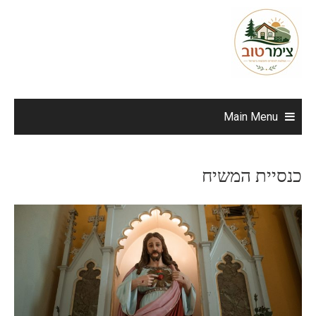
Ski
t
conten
Main Menu
כנסיית המשיח