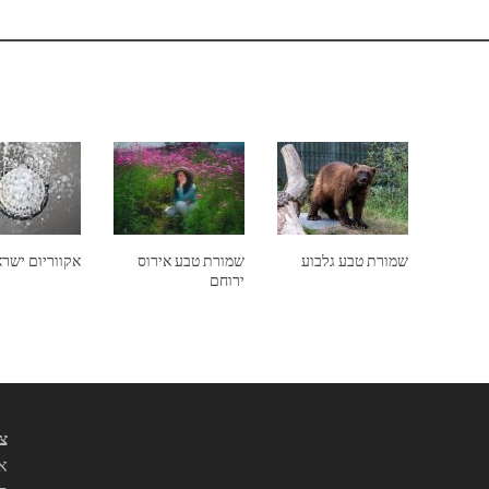
שמורת טבע גלבוע
שמורת טבע אירוס
אקווריום ישר
ירוחם
צי
אנ