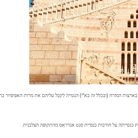
ת כנסייתה על חורבות כנסיית סנט אנדראס מהתקופה הצלבנית.