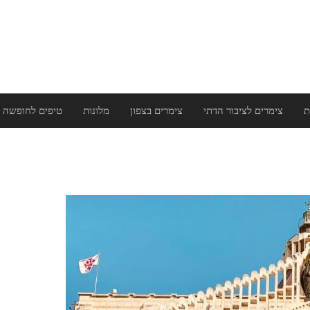
ת
צימרים לציבור הדתי
צימרים בצפון
מלונות
טיפים לחופשה 