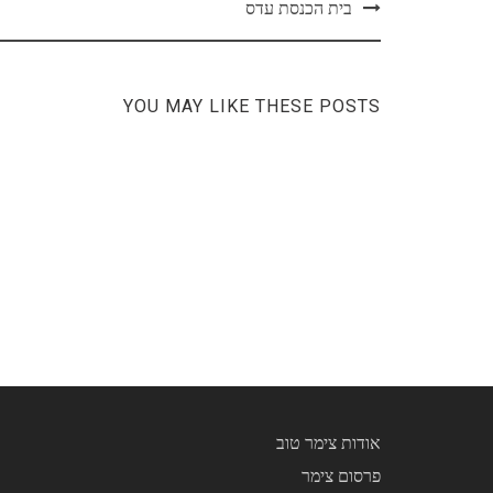
Post
בית הכנסת עדס
navigation
YOU MAY LIKE THESE POSTS
אודות צימר טוב
פרסום צימר