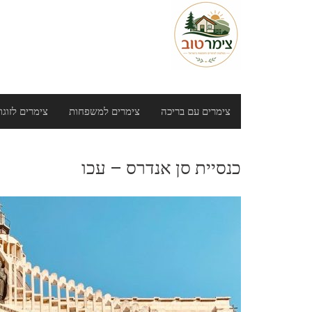
Ski
t
conten
צימרים עם בריכה
צימרים למשפחות
צימרים לזוגו
כנסיית סן אנדרס – עכו