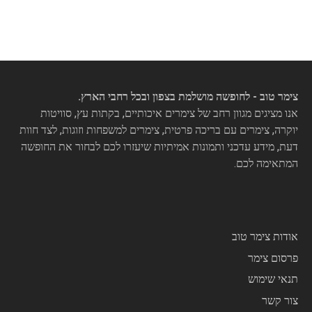
צימר טוב - לחופשה מושלמת בצפון ובכל רחבי הארץ.
אנו מציגים מגוון רחב של צימרים איכותיים, בקתות עץ, סוויטות
יוקרה, צימרים עם בריכה פרטית, צימרים למשפחות וזוגות, לצד חוות
דעת, מידע עדכני ותמונות אמיתיות שיעזרו לכם לבחור את החופשה
המתאימה לכם.
אודות צימר טוב
פרסום צימר
תנאי שימוש
צור קשר