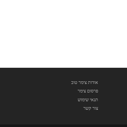
אודות צימר טוב
פרסום צימר
תנאי שימוש
צור קשר