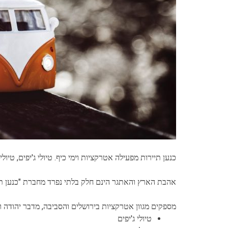
כנען תיירות מפעילה אטרקציות וימי כיף. טיולי ג'יפים, טיולי
אהבת הארץ והאתגר הינם חלק בלתי נפרד מחברת "כנען תייר
מספקים מגוון אטרקציות בירושלים והסביבה, מדבר יהודה ו
טיולי ג'יפים