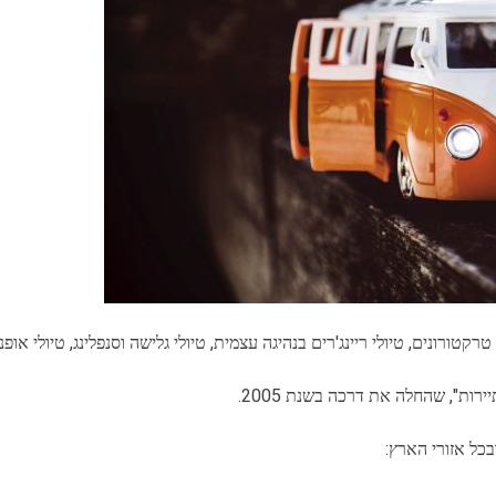
 טרקטורונים, טיולי ריינג'רים בנהיגה עצמית, טיולי גלישה וסנפלינג, טיולי או
ות", שהחלה את דרכה בשנת 2005.
בכל אזורי הארץ: