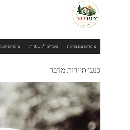
Ski
t
conten
צימרים עם בריכה
צימרים למשפחות
צימרים לזוגו
כנען תיירות מדבר