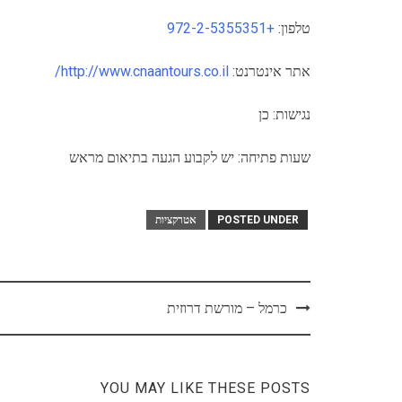
טלפון:
+972-2-5355351
אתר אינטרנט:
http://www.cnaantours.co.il/
נגישות: כן
שעות פתיחה: יש לקבוע הגעה בתיאום מראש
POSTED UNDER
אטרקציות
Post
כרמל – מורשת דרוזית
navigation
YOU MAY LIKE THESE POSTS