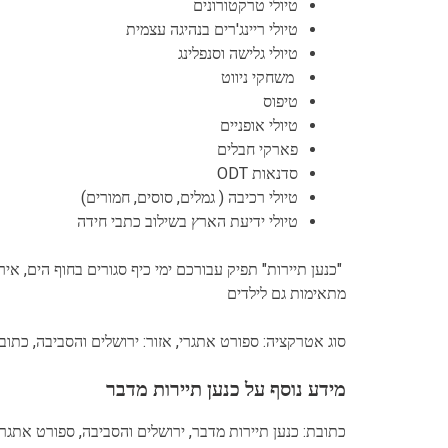
טיולי טרקטורונים
טיולי ריינג'רים בנהיגה עצמית
טיולי גלישה וסנפלינג
משחקי ניווט
טיפוס
טיולי אופניים
פארקי חבלים
סדנאות ODT
טיולי רכיבה ( גמלים, סוסים, חמורים)
טיולי ידיעת הארץ בשילוב כתבי חידה
"כנען תיירות" תפיק עבורכם ימי כיף סגורים בחוף הים, אי
מתאימות גם לילדים
סוג אטרקציה: ספורט אתגרי, אזור: ירושלים והסביבה, כתוב
מידע נוסף על כנען תיירות מדבר
כתובת: כנען תיירות מדבר, ירושלים והסביבה, ספורט אתגרי