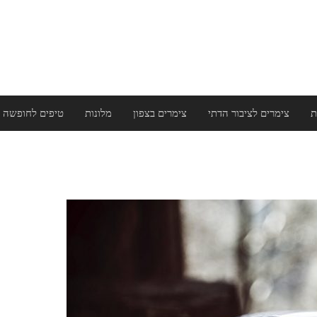
ת
צימרים לציבור הדתי
צימרים בצפון
מלונות
טיפים לחופשה 