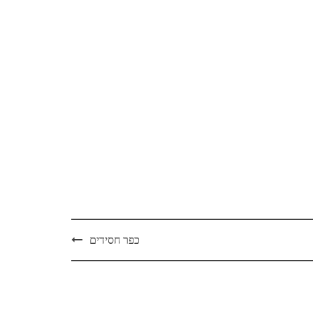
כפר חסידים