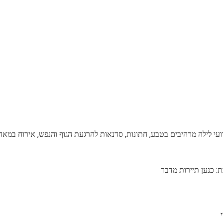
רועי לילה מרהיבים בטבע, חתונות, סדנאות להרגעת הגוף והנפש, אירוח במאה
ת: כנען תיירות מדבר