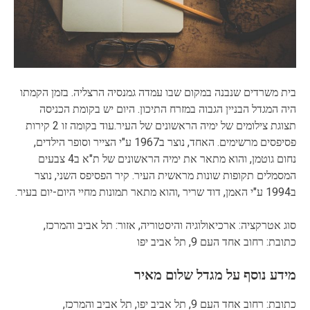
בית משרדים שנבנה במקום שבו עמדה גמנסיה הרצליה. בזמן הקמתו
היה המגדל הבניין הגבוה במזרח התיכון. היום יש בקומת הכניסה
תצוגת צילומים של ימיה הראשונים של העיר.עוד בקומה זו 2 קירות
פסיפסים מרשימים. האחד, נוצר ב1967 ע"י הצייר וסופר הילדים,
נחום גוטמן, והוא מתאר את ימיה הראשונים של ת"א ב4 צבעים
המסמלים תקופות שונות מראשית העיר. קיר הפסיפס השני, נוצר
ב1994 ע"י האמן, דוד שריר ,והוא מתאר תמונות מחיי היום-יום בעיר.
סוג אטרקציה: ארכיאולוגיה והיסטוריה, אזור: תל אביב והמרכז,
כתובת: רחוב אחד העם 9, תל אביב יפו
מידע נוסף על מגדל שלום מאיר
כתובת: רחוב אחד העם 9, תל אביב יפו, תל אביב והמרכז,