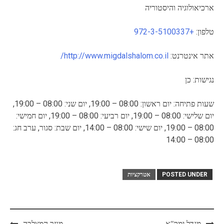
ארכיאולוגיה והיסטוריה
טלפון:
+972-3-5100337
אתר אינטרנט:
http://www.migdalshalom.co.il/
נגישות: כן
שעות פתיחה: יום ראשון: 08:00 – 19:00, יום שני: 08:00 – 19:00,
יום שלישי: 08:00 – 19:00, יום רביעי: 08:00 – 19:00, יום חמישי:
08:00 – 19:00, יום שישי: 08:00 – 14:00, יום שבת: סגור, ערב חג:
08:00 – 14:00
POSTED UNDER
אטרקציות
Post
מגדל ימקʺא
מנזר המצלבה