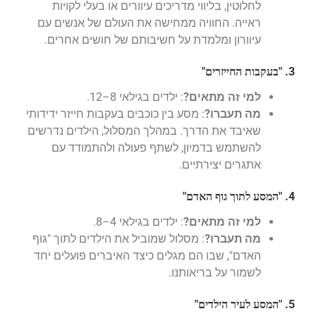
לחלוטין, בליווי מדריכים עיוורים או בעלי לקויות
ראייה. החוויה ממחישה את העולם של אנשים עם
עיוורון ומלמדת על חשיבותם של חושים אחרים.
3. "בעקבות החייזרים"
למי זה מתאים?
: ילדים בגילאי 8–12.
מה תעברו?
: מסע בין כוכבים בעקבות חייזר ידידותי
שאיבד את הדרך. במהלך המסלול, הילדים נדרשים
להשתמש בדמיון, לשתף פעולה ולהתמודד עם
אתגרים יצירתיים.
4. "המסע לתוך גוף האדם"
למי זה מתאים?
: ילדים בגילאי 4–8.
מה תעברו?
: מסלול שמוביל את הילדים לתוך "גוף
האדם", שבו הם מגלים כיצד האיברים פועלים יחד
לשמור על בריאותנו.
5. "המסע לעיר הילדים"