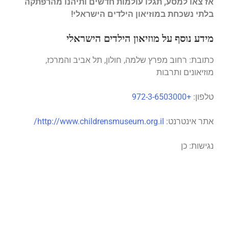
אז צאו למסע, תגלו עולמות חדשים ותיהנו מהרפתקה
בלתי נשכחת במוזיאון הילדים הישראלי!
מידע נוסף על מוזיאון הילדים הישראלי
כתובת: רחוב מפרץ שלמה, חולון, תל אביב והמרכז,
מוזיאונים ותרבות
טלפון:
+972-3-6503000
אתר אינטרנט:
http://www.childrensmuseum.org.il/
נגישות: כן