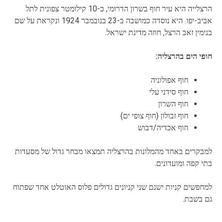
הרצלייה היא עיר חוף בשרון הדרומי, כ-10 קילומטר צפונית לתל
אביב-יפו. היא נוסדה כמושבה ב-23 בנובמבר 1924 ונקראת על שם
בנימין זאב הרצל, חוזה מדינת ישראל.
חופי הים בהרצליה:
חוף אפולוניה
חוף סידני עלי
חוף השרון
חוף זבולון (חוף צופי ים)
חוף אכדיה/דבוש
למבקרים באחד מהמלונות בהרצליה תמצאו מבחר גדול של מסעדות
בתי קפה ומועדונים.
למחפשים קניות ישנם שני קניונים גדולים פלוס האוטלט אחד שפתוח
גם בשבת.