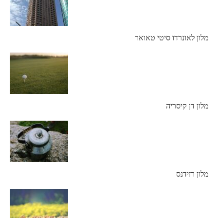
מלון לאונרדו סיטי טאואר
מלון דן קיסריה
מלון רזידנס