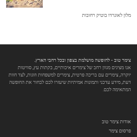
מלון לאונרדו בוטיק רחובות
צימר טוב - לחופשה מושלמת בצפון ובכל רחבי הארץ.
אנו מציגים מגוון רחב של צימרים איכותיים, בקתות עץ, סוויטות
יוקרה, צימרים עם בריכה פרטית, צימרים למשפחות וזוגות, לצד חוות
דעת, מידע עדכני ותמונות אמיתיות שיעזרו לכם לבחור את החופשה
המתאימה לכם.
אודות צימר טוב
פרסום צימר