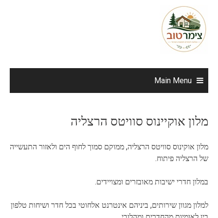
Ski
t
conten
Main Menu
מלון אוקיינוס סוויטס הרצליה
מלון אוקינוס סוויטס הרצליה, ממוקם סמוך לחוף הים ולאזור התעשייה
של הרצליה פיתוח.
במלון חדרי ישיבות מאובזרים ומצויידים.
למלון מגוון שירותים, ביניהם אינטרנט אלחוטי בכל חדר ושיחות טלפון
בין לאומיות מהחדרים ומהלובי.