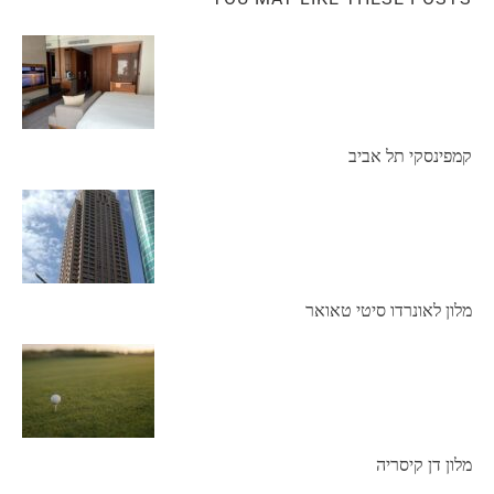
קמפינסקי תל אביב
מלון לאונרדו סיטי טאואר
מלון דן קיסריה