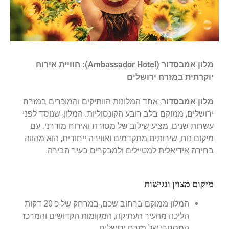
מלון אמבסדור (Ambassador Hotel): חוויית אירוח
יוקרתית במזרח ירושלים
מלון אמבסדור
, אחד המלונות הוותיקים והמוכרים במזרח
ירושלים, ממוקם בלב רובע הקונסוליות. המלון, שנוסד לפני
עשרות שנים, מציע שילוב של מסורת ואירוח מודרני. עם
מיקום נוח, שירותים מתקדמים ואווירה ייחודית, הוא מהווה
בחירה אידיאלית למטיילים ולמבקרים בעיר הבירה.
מיקום מצוין ונגישות
המלון ממוקם ברחוב שכם, במרחק של כ-20 דקות
הליכה מהעיר העתיקה, המקומות הקדושים והמרכז
המסחרי של מזרח ירושלים.