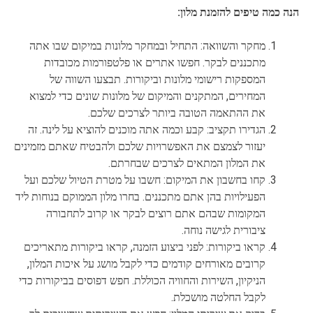
הנה כמה טיפים להזמנת מלון:
מחקר והשוואה: התחיל ובמחקר מלונות במיקום שבו אתה
מתכננים לבקר. חפשו אתרים או פלטפורמות מכובדות
המספקות רישומי מלונות וביקורות. תבצעו השווה של
המחירים, המתקנים והמיקום של מלונות שונים כדי למצוא
את ההתאמה הטובה ביותר לצרכים שלכם.
הגדירו תקציב: קבע וכמה אתה מוכנים להוציא על לינה. זה
יעזור לצמצם את האפשרויות שלכם ולהבטיח שאתם מזמינים
את המלון המתאים לצרכים שבחרתם.
קחו בחשבון את המיקום: חשבו על מטרת הטיול שלכם ועל
הפעילויות בהן אתם מתכננים. בחרו מלון הממוקם בנוחות ליד
המקומות שבהם אתם רוצים לבקר או קרוב לתחבורה
ציבורית לגישה נוחה.
קראו ביקורות: לפני ביצוע הזמנה, קראו ביקורות מתאריכים
קרובים מאורחים קודמים כדי לקבל מושג על איכות המלון,
הניקיון, השירות והחוויה הכוללת. חפש דפוסים בביקורות כדי
לקבל החלטה מושכלת.