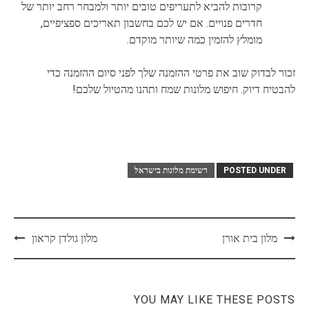
קרובות להביא לתעריפים טובים יותר ולמבחר רחב יותר של
חדרים פנויים. אם יש לכם בחשבון תאריכים ספציפיים,
מומלץ להזמין כמה שיותר מוקדם.
זכור לבדוק שוב את פרטי ההזמנה שלך לפני סיום ההזמנה כדי
להבטיח דיוק. חיפוש מלונות שמח ותהנו מהטיול שלכם!
POSTED UNDER
רשימת מלונות בישראל
Post
מלון בית אורן
מלון גולדן קראון
navigation
YOU MAY LIKE THESE POSTS