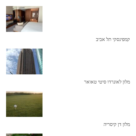
קמפינסקי תל אביב
מלון לאונרדו סיטי טאואר
מלון דן קיסריה