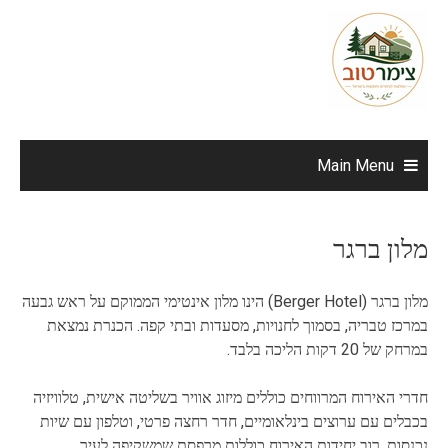
Ski
t
conten
Main Menu
מלון ברגר
מלון ברגר (Berger Hotel) הינו מלון אינטימי הממוקם על ראש גבעה
במרכז טבריה, בסמוך לחנויות, מסעדות ובתי קפה. הכנרת נמצאת
במרחק של 20 דקות הליכה בלבד.
חדרי האירוח המרווחים כוללים מיזוג אוויר בשליטה אישית, טלוויזיה
בכבלים עם ערוצים בינלאומיים, חדר רחצה פרטי, וטלפון עם שיות
נכנסות. רוב יחידות האירוח כוללות מרפסת שמשקיפה לעיר.