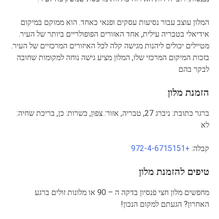
המלון עוצב עבור נסיעות עסקים ופנאי כאחד. הוא ממוקם במיקום
אידיאלי בטבריה עילית, אחד האזורים הפופולריים ביותר של העיר.
מטיילים יכולים ליהנות מגישה קלה לכל האיזורים המרכזיים של העיר.
בזכות המיקום המרכזי שלו, המלון מציע גישה נוחה למקומות שחובה
לבקר בהם
הזמנת מלון
ברגר כתובת: ניברג 27, טבריה, אזור: צפון, כשרות: כן, בריכת שחיה:
לא
קבלה:
+972-4-6715151
טיפים להזמנת מלון
מחפשים מלון חצי פנסיון בדקה ה – 90 או מלונות זולים ברגע
האחרון? הגעתם למקום הנכון!