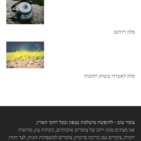
מלון רזידנס
מלון לאונרדו בוטיק רחובות
צימר טוב - לחופשה מושלמת בצפון ובכל רחבי הארץ.
אנו מציגים מגוון רחב של צימרים איכותיים, בקתות עץ, סוויטות
יוקרה, צימרים עם בריכה פרטית, צימרים למשפחות וזוגות, לצד חוות