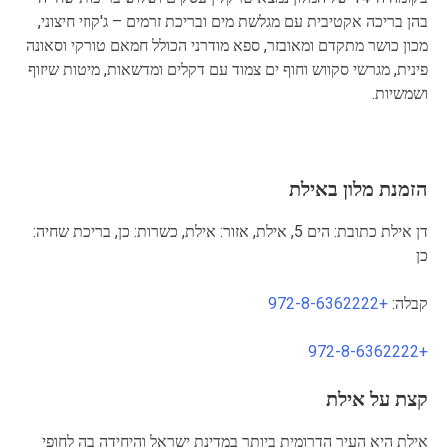
בהן בריכה אקטיבית עם מגלשת מים ובריכת זרמים – ג'קוזי חיצוני,
מכון כושר מתקדם ומאובזר, ספא מודרני הכולל חמאם טורקי וסאונה
פינית, מגרשי סקווש וחוף ים צמוד עם דקלים ומדשאות, מיטות שיזוף
ושמשיות.
הזמנת מלון באילת
דן אילת כתובת: הים 5, אילת, אזור: אילת, כשרות: כן, בריכת שחיה:
כן
קבלה:
+972-8-6362222
+972-8-6362222
קצת על אילת
אילת היא העיר הדרומית ביותר במדינת ישראל והיחידה בה לחופי