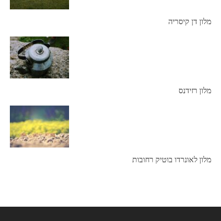
מלון דן קיסריה
מלון רזידנס
מלון לאונרדו בוטיק רחובות