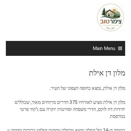
Ski
t
conten
Main Menu
מלון דן אילת
מלון דן אילת, נמצא בחופה הצפוני של העיר..
מלון דן אילת מציע לאורחיו 375 חדרים מרווחים מאוד, שכוללים
יחידות דה לוקס, חדרי משפחה וסוויטות יוקרה עם ג'קוזי פרטי
במרפסת.
בקומה ה-14 של המלון נמצא טרקלין עסקים ושלוש בריכות שחייה –