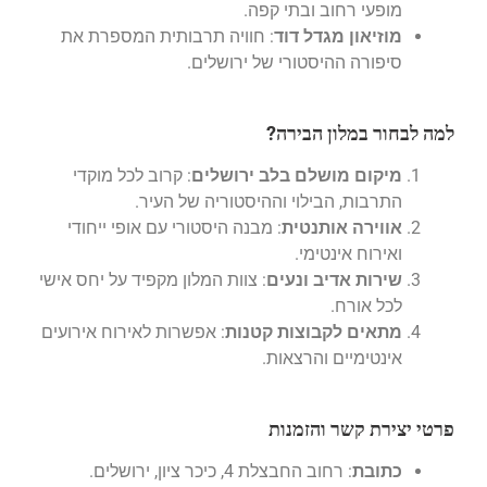
מופעי רחוב ובתי קפה.
מוזיאון מגדל דוד
: חוויה תרבותית המספרת את
סיפורה ההיסטורי של ירושלים.
למה לבחור במלון הבירה?
מיקום מושלם בלב ירושלים
: קרוב לכל מוקדי
התרבות, הבילוי וההיסטוריה של העיר.
אווירה אותנטית
: מבנה היסטורי עם אופי ייחודי
ואירוח אינטימי.
שירות אדיב ונעים
: צוות המלון מקפיד על יחס אישי
לכל אורח.
מתאים לקבוצות קטנות
: אפשרות לאירוח אירועים
אינטימיים והרצאות.
פרטי יצירת קשר והזמנות
כתובת
: רחוב החבצלת 4, כיכר ציון, ירושלים.