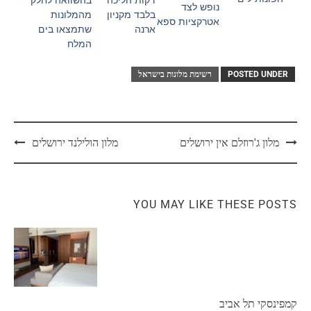
בהשוואה לחלק
דקות הליכה
נופש לצד
מהמלונות
בלבד מקניון
אטרקציות ספא
שתמצאו בים
ארנה
המלח
POSTED UNDER
רשימת מלונות בישראל
מלון ג'רוזלם אין ירושלים
מלון הולילנד ירושלים
YOU MAY LIKE THESE POSTS
קמפינסקי תל אביב