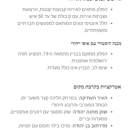
המלון מתאים לאירוח קבוצות קטנות, הרצאות
ושבתות אירוח, עם קיבולת של עד 50 איש.
חלל אינטימי ונעים המותאם למפגשים חברתיים
ומשפחתיים.
מבנה היסטורי עם אופי ייחודי
המלון ממוקם בבניין מהמאה ה-19, המציע חוויה
ירושלמית אותנטית.
שימו לב: הבניין אינו כולל מעלית.
אטרקציות בקרבת מקום
העיר העתיקה
: במרחק הליכה קצר משער יפו,
הכותל המערבי והרובע היהודי.
שוק מחנה יהודה
: שוק ססגוני עם דוכנים אותנטיים,
מסעדות וברים.
מדרחוב בן יהודה
: מרכז בילוי תוסס עם חנויות,