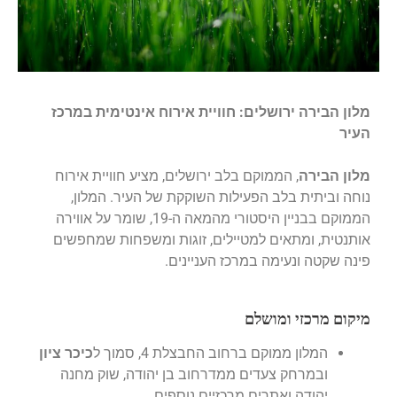
מלון הבירה ירושלים: חוויית אירוח אינטימית במרכז
העיר
מלון הבירה
, הממוקם בלב ירושלים, מציע חוויית אירוח
נוחה וביתית בלב הפעילות השוקקת של העיר. המלון,
הממוקם בבניין היסטורי מהמאה ה-19, שומר על אווירה
אותנטית, ומתאים למטיילים, זוגות ומשפחות שמחפשים
פינה שקטה ונעימה במרכז העניינים.
מיקום מרכזי ומושלם
המלון ממוקם ברחוב החבצלת 4, סמוך ל
כיכר ציון
ובמרחק צעדים ממדרחוב בן יהודה, שוק מחנה
יהודה ואתרים מרכזיים נוספים.