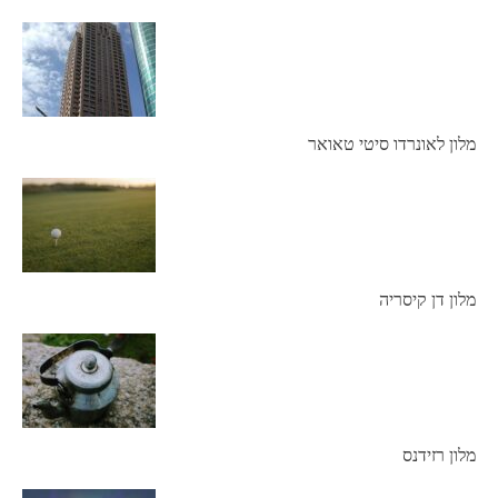
מלון לאונרדו סיטי טאואר
מלון דן קיסריה
מלון רזידנס