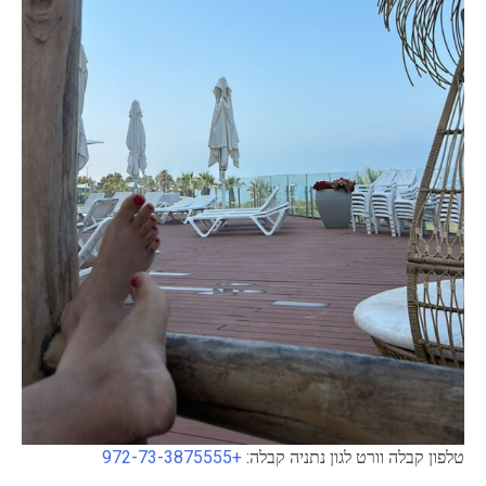
טלפון קבלה וורט לגון נתניה קבלה:
+972-73-3875555