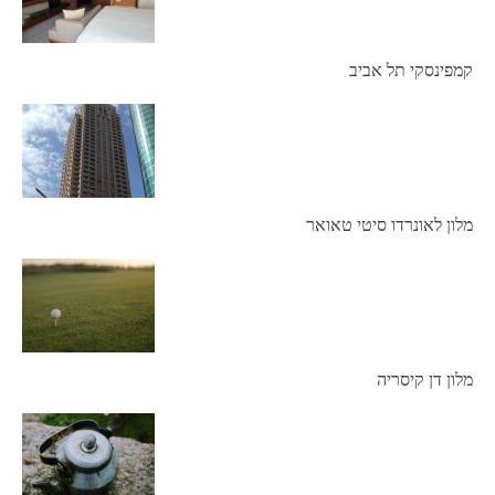
קמפינסקי תל אביב
מלון לאונרדו סיטי טאואר
מלון דן קיסריה