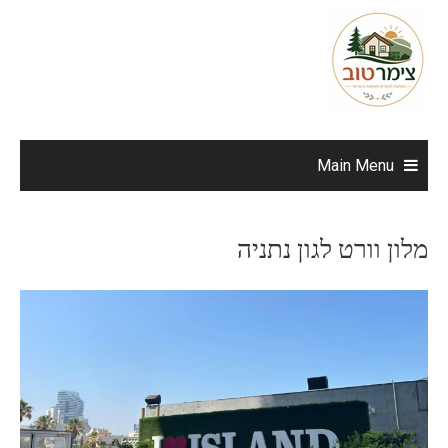
Ski
t
conten
Main Menu
מלון וורט לגון נתניה