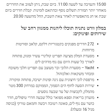
15:00 והעזיבה עד לשעה 11:00. ביום שבת, ניתן לעזוב את החדרים
מאוחר יותר תמורת תשלום נוסף ובהתאם לזמינות. קבלת חדרים ביום
שבת או חג מתאפשרת לאחר צאת השבת, החל מהשעה 20:30.
במלון וורט נתניה תוכלו ליהנות ממגוון רחב של
שירותים ופינוקים:
272 חדרים מפנקים בקטגוריות דלקס, קלאב וסוויטות
מרווחות.
מסעדת המלון מציעה תפריט קולינרי עשיר ומגוון, פתוחה
לאורך כל שעות היום עם נוף מדהים לים.
Yacht – מסעדת הלובי ובר מעוצב עם תפריט חלבי משובח
ומבחר משקאות ואלכוהול.
מרפסת לובי חיצונית עם גינה ופינות ישיבה, פתוחה ומקורה.
שירות הסעה לחוף הים הסמוך, הממוקם במרחק 300 מטר
מהמלון, לקבוצות של עד שבעה נוסעים.
מועדון בריאות וספא מפואר כולל שבעה חדרי טיפולים, חדר
כושר עם נוף לים, סאונה רטובה ויבשה וחמאם טורקי (כניסה
מגיל 16 ומעלה).