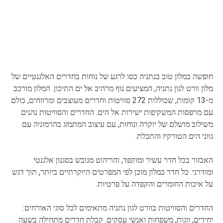
חופשה במלון טוב בנתניה כסו לרגע של נוחות בחדרים האלגנטיים של
מלון וורט לגון נתניה, המציעים נוף מרהיב אל ים התיכון. המלון מורכב
מ-13 קומות, שכוללות 272 סוויטות וחדרים מעוצבים ומרווחים, כולם
עם מרפסות המשקיפות ישירות אל הים. החדרים והסוויטות נהנים
משילוב מושלם של יוקרה ונוחות, עם עיצוב המתמזג בהרמוניה עם
גווני הים הטורקיז והתכלת.
האבזור בכל חדר עשיר ומוקפד, והריהוט מגובש בסגנון אלגנטי
ומודרני. כל חדר במלון מוכן לפי המפרטים היוקרתיים ביותר, תוך דגש
על איכות החומרים והקפדה על פרטיות.
החדרים והסוויטות בוורט לגון נתניה מתאימים לכל סוגי האורחים:
יחידים, זוגות, משפחות ואנשי עסקים. קבלת חדרים מתחילה בשעה