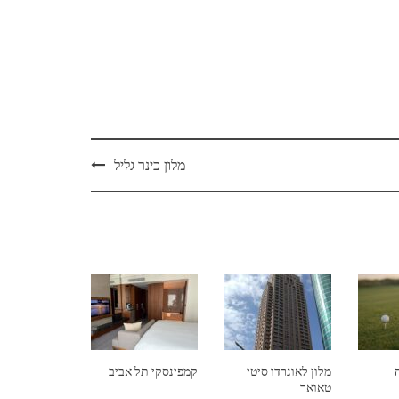
מלון כינר גליל
מלון לאונרדו סיטי
קמפינסקי תל אביב
טאואר