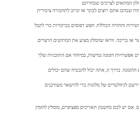
מלון המתאים לצרכים שבחרתם.
מות שבהם אתם רוצים לבקר או קרוב לתחבורה ציבורית
השירות והחוויה הכוללת. חפש דפוסים בביקורות כדי לקבל
שר או בריכה. וודאו שהמלון מציע את המתקנים הרצויים
ים אפשרויות הזמנה גמישות, במיוחד אם התוכניות שלך
 ההזמנה. בדרך זו, אתה יכול להבטיח שהם יכולים
ירשם לניוזלטרים של מלונות כדי להישאר מעודכנים
. אם יש לכם בחשבון תאריכים ספציפיים, מומלץ להזמין