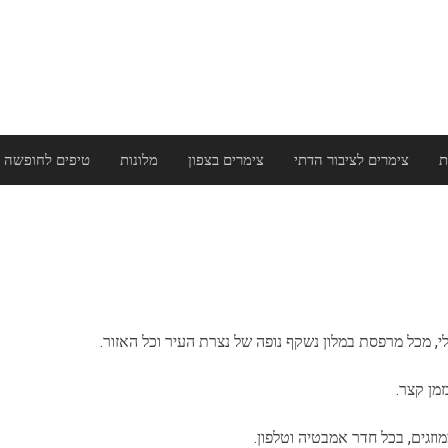
ת
צימרים לציבור הדתי
צימרים בצפון
מלונות
טיפים לחופשה 
, מכל מרפסת במלון נשקף נופה של נצרת העיר וכל האזור.
מן קצר.