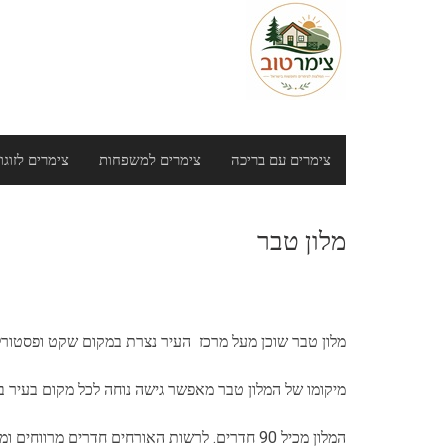
Ski
t
conten
צימרים עם בריכה
צימרים למשפחות
צימרים לזוגו
מלון טבר
מלון טבר שוכן מעל מרכז העיר נצרת במקום שקט ופסטורלי
מיקומו של המלון טבר מאפשר גישה נוחה לכל מקום בעיר בז
המלון מכיל 90 חדרים. לרשות האורחים חדרים מרווחים וממוזגים, בכל חדר אמבטיה וטלפון.