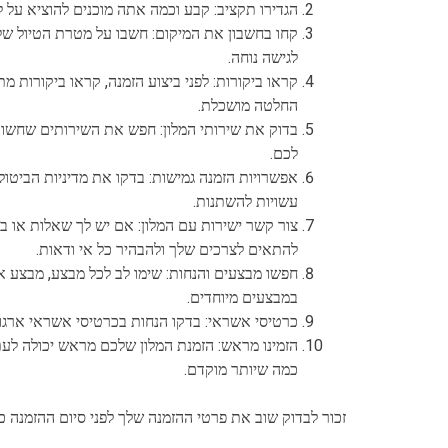
הגדירו תקציב: קבע וכמה אתה מוכנים להוציא על
קחו בחשבון את המיקום: חשבו על מטרת הטיול שלכ
לגישה נוחה.
קראו ביקורות: לפני ביצוע הזמנה, קראו ביקורות מ
החלטה מושכלת.
בדוק את שירותי המלון: חפש את השירותים שחשובים
לכם.
אפשרויות הזמנה גמישות: בדקו את מדיניות הביטול
עשויות להשתנות.
צור קשר ישירות עם המלון: אם יש לך שאלות או בקש
להתאים לצרכים שלך ולהבהיר כל אי ודאות.
חפשו מבצעים והנחות: שימו לב לכל מבצע, מבצע או
במבצעים מיוחדים.
כרטיסי אשראי: בדקו הנחות בכרטיסי אשראי ארגוני
הזמינו מראש: הזמנת המלון שלכם מראש יכולה לעתי
כמה שיותר מוקדם.
זכור לבדוק שוב את פרטי ההזמנה שלך לפני סיום ההזמנה כ