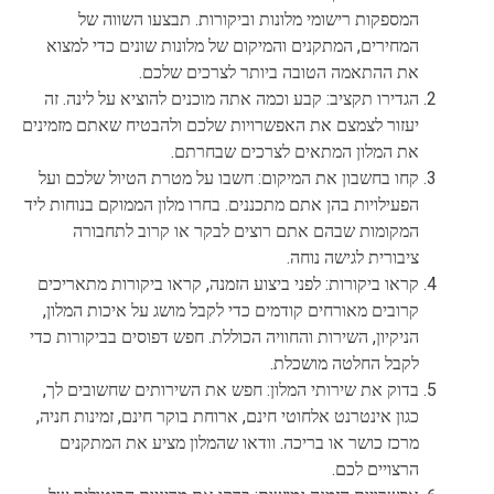
המספקות רישומי מלונות וביקורות. תבצעו השווה של
המחירים, המתקנים והמיקום של מלונות שונים כדי למצוא
את ההתאמה הטובה ביותר לצרכים שלכם.
הגדירו תקציב: קבע וכמה אתה מוכנים להוציא על לינה. זה
יעזור לצמצם את האפשרויות שלכם ולהבטיח שאתם מזמינים
את המלון המתאים לצרכים שבחרתם.
קחו בחשבון את המיקום: חשבו על מטרת הטיול שלכם ועל
הפעילויות בהן אתם מתכננים. בחרו מלון הממוקם בנוחות ליד
המקומות שבהם אתם רוצים לבקר או קרוב לתחבורה
ציבורית לגישה נוחה.
קראו ביקורות: לפני ביצוע הזמנה, קראו ביקורות מתאריכים
קרובים מאורחים קודמים כדי לקבל מושג על איכות המלון,
הניקיון, השירות והחוויה הכוללת. חפש דפוסים בביקורות כדי
לקבל החלטה מושכלת.
בדוק את שירותי המלון: חפש את השירותים שחשובים לך,
כגון אינטרנט אלחוטי חינם, ארוחת בוקר חינם, זמינות חניה,
מרכז כושר או בריכה. וודאו שהמלון מציע את המתקנים
הרצויים לכם.