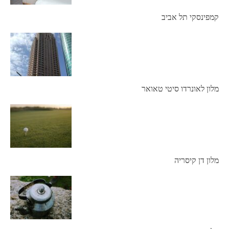
קמפינסקי תל אביב
מלון לאונרדו סיטי טאואר
מלון דן קיסריה