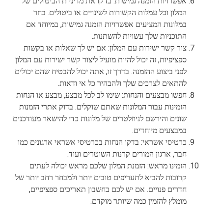
אפשרויות הזמנה גמישות: בדקו את מדיניות הביטולים של
המלון וכל עמלות הקשורות לשינויים או ביטולים. בחר
במלונות המציעים אפשרויות הזמנה גמישות, במיוחד אם
התוכניות שלך עשויות להשתנות.
צור קשר ישירות עם המלון: אם יש לך שאלות או בקשות
ספציפיות, זה יכול להיות מועיל ליצור קשר ישירות עם המלון
לפני ביצוע ההזמנה. בדרך זו, אתה יכול להבטיח שהם יכולים
להתאים לצרכים שלך ולהבהיר כל אי ודאות.
חפשו מבצעים והנחות: שימו לב לכל מבצע, מבצע או הנחות
הזמינות עבור המלונות שאתם שוקלים. בדוק אתרי הזמנות
שונים והירשם לניוזלטרים של מלונות כדי להישאר מעודכנים
במבצעים מיוחדים.
כרטיסי אשראי: בדקו הנחות בכרטיסי אשראי ארגונים כמו
חבר, ארגון המורים קרנות השוטרים ועוד.
הזמינו מראש: הזמנת המלון שלכם מראש יכולה לעתים
קרובות להביא לתעריפים טובים יותר ולמבחר רחב יותר של
חדרים פנויים. אם יש לכם בחשבון תאריכים ספציפיים,
מומלץ להזמין כמה שיותר מוקדם.