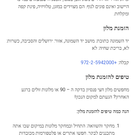
היישוב ואינם פונים לנוף. הם מצוידים במזגן, טלוויזיה, פינת קפה
ומקלחת.
הזמנת מלון
יד השמונה כתובת: מושב יד השמונה, אזור: ירושלים והסביבה, כשרות:
לא, בריכת שחיה: לא
קבלה:
+972-2-5942000
טיפים להזמנת מלון
מחפשים מלון חצי פנסיון בדקה ה – 90 או מלונות זולים ברגע
האחרון? הגעתם למקום הנכון!
הנה כמה טיפים להזמנת מלון:
מחקר והשוואה: התחיל ובמחקר מלונות במיקום שבו אתה
מתכננים לבקר. חפשו אתרים או פלטפורמות מכובדות