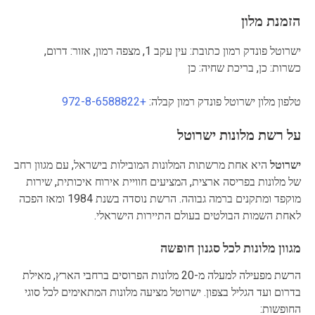
הזמנת מלון
ישרוטל פונדק רמון כתובת: עין עקב 1, מצפה רמון, אזור: דרום,
כשרות: כן, בריכת שחיה: כן
טלפון מלון ישרוטל פונדק רמון קבלה:
+972-8-6588822
על
רשת מלונות ישרוטל
ישרוטל
היא אחת מרשתות המלונות המובילות בישראל, עם מגוון רחב
של מלונות בפריסה ארצית, המציעים חוויית אירוח איכותית, שירות
מוקפד ומתקנים ברמה גבוהה. הרשת נוסדה בשנת 1984 ומאז הפכה
לאחת השמות הבולטים בעולם התיירות הישראלי.
מגוון מלונות לכל סגנון חופשה
הרשת מפעילה למעלה מ-20 מלונות הפרוסים ברחבי הארץ, מאילת
בדרום ועד הגליל בצפון. ישרוטל מציעה מלונות המתאימים לכל סוגי
החופשות: