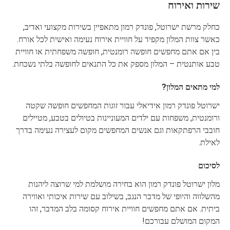
שירות ואירוח
כחלק מרשת ישרוטל, פונדק רמון מתאפיין בשירות מקצועי ואדיב,
כאשר צוות המלון מקפיד על חוויית אירוח נעימה ואישית לכל אורח.
בין אם אתם מחפשים חופשה רומנטית, חופשה משפחתית או חוויית
טבע אותנטית – המלון מספק את כל התנאים לחופשה בלתי נשכחת.
למי מתאים המלון?
ישרוטל פונדק רמון אידיאלי עבור זוגות המחפשים חופשה שקטה
ורומנטית, משפחות עם ילדים המעוניינות בטיולים בטבע, מטיילים
חובבי הרפתקאות וגם אנשים המחפשים מקום לעצירה נעימה בדרך
לאילת.
לסיכום
מלון ישרוטל פונדק רמון הוא בחירה מושלמת למי שרוצה ליהנות
מהשלווה והיופי של מדבר הנגב, בשילוב עם שירות איכותי ואווירה
ביתית. אם אתם מחפשים חוויית אירוח קסומה בלב המדבר, זהו
המקום המושלם עבורכם!