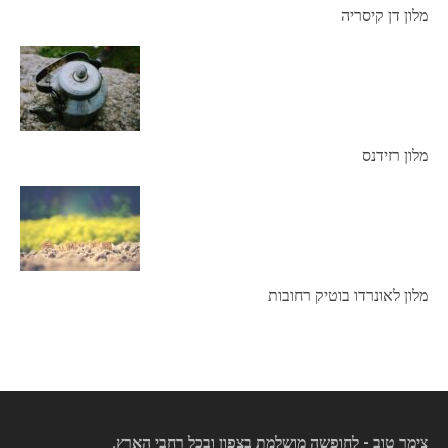
מלון דן קיסריה
מלון רזידנס
מלון לאונרדו בוטיק רחובות
צימר טוב - לחופשה מושלמת בצפון ובכל רחבי הארץ.