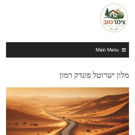
Ski
t
conten
Main Menu
מלון ישרוטל פונדק רמון