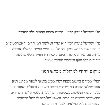
מלון ישרוטל פונדק רמון – חוויית אירוח קסומה בלב המדבר
מלון ישרוטל פונדק רמון
הוא אחד המלונות המיוחדים והאטרקטיביים
ביותר באזור מכתש רמון. זהו מלון אינטימי וחמים המשלב אווירה
ביתית עם שירות איכותי, ומעניק לאורחיו חוויית נופש מרגיעה
וייחודית בלב הנוף המדברי העוצר נשימה.
מיקום ייחודי למרגלות מכתש רמון
המלון ממוקם ביישוב מצפה רמון, ממש בסמוך לשפת מכתש רמון –
אחד מפלאי הטבע המרשימים ביותר בישראל ובעולם. האזור ידוע
בנופיו עוצרי הנשימה, בשקיעות המרהיבות, בשמי הלילה הבהירים
המושלמים לצפייה בכוכבים, ובשפע של מסלולי טיול מרתקים
המתאימים לכל הגילאים ולכל רמות הכושר.