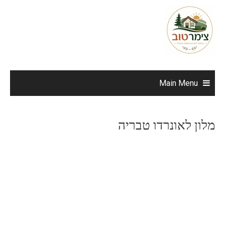
Ski
t
conten
Main Menu
מלון לאונרדו טבריה