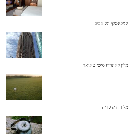
קמפינסקי תל אביב
מלון לאונרדו סיטי טאואר
מלון דן קיסריה