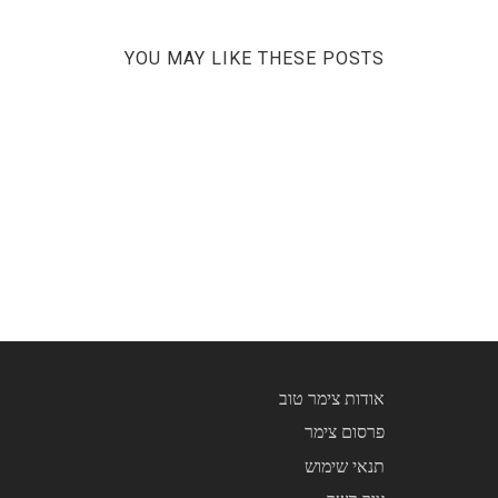
YOU MAY LIKE THESE POSTS
אודות צימר טוב
פרסום צימר
תנאי שימוש