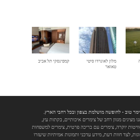
מלון לאונרדו סיטי
קמפינסקי תל אביב
טאואר
מר טוב - לחופשה מושלמת בצפון ובכל רחבי הארץ.
ו מציגים מגוון רחב של צימרים איכותיים, בקתות עץ,
ויטות יוקרה, צימרים עם בריכה פרטית, צימרים למשפחות
וגות, לצד חוות דעת, מידע עדכני ותמונות אמיתיות שיעזרו