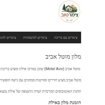
Ski
t
conten
צימרים עם בריכה
צימרים למשפחות
צימרים לזוגו
מלון מוטל אביב
מוטל אביב (Motel Aviv) שוכן במרכז אילת ומציע בריכת שחיה חיצונית. הוא נמצא במרחק של 10 דקות הליכה מטיילת הקניות והחופים של העיר.
מוטל אביב מציע חדרים וסוויטות ממוזגים עם גישה חופשית 
תחנת האוטובוסים המרכזית ושדה התעופה של אילת נמצאים במרחק של 5 דקות הליכה בלבד. בריכת השחיה פתו
הזמנת מלון באילת