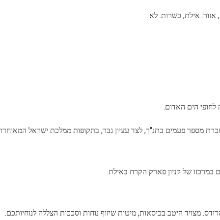
לחופי הים האדום.
הנזכרת מספר פעמים בתנ"ך, לצד עציון גבר, בתקופות ממלכת ישראל המאוחדת
מרכזו של קניון פארק הקרח באילת.
דס. מצויד היטב בכיסאות, מיטות שיזוף נוחות וסככות הצללה לנוחיותכם.