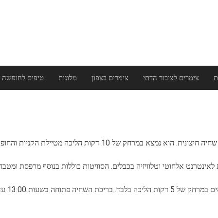
ת
צימרים לציבור הדתי
צימרים בצפון
מלונות
טיפים לחופשה 
לאינטרנט אלחוטי וטלוויזיה בכבלים. הסוויטות כוללות בנוסף מרפסת ומטבחו
חה בשעות 13:00 עד 20:00